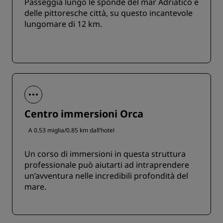
Passeggia lungo le sponde del mar Adriatico e
delle pittoresche città, su questo incantevole
lungomare di 12 km.
Centro immersioni Orca
A 0.53 miglia/0.85 km dall’hotel
Un corso di immersioni in questa struttura
professionale può aiutarti ad intraprendere
un’avventura nelle incredibili profondità del
mare.