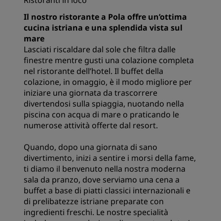
Ristoranti in loco
Il nostro ristorante a Pola offre un’ottima
cucina istriana e una splendida vista sul
mare
Lasciati riscaldare dal sole che filtra dalle
finestre mentre gusti una colazione completa
nel ristorante dell’hotel. Il buffet della
colazione, in omaggio, è il modo migliore per
iniziare una giornata da trascorrere
divertendosi sulla spiaggia, nuotando nella
piscina con acqua di mare o praticando le
numerose attività offerte dal resort.
Quando, dopo una giornata di sano
divertimento, inizi a sentire i morsi della fame,
ti diamo il benvenuto nella nostra moderna
sala da pranzo, dove serviamo una cena a
buffet a base di piatti classici internazionali e
di prelibatezze istriane preparate con
ingredienti freschi. Le nostre specialità