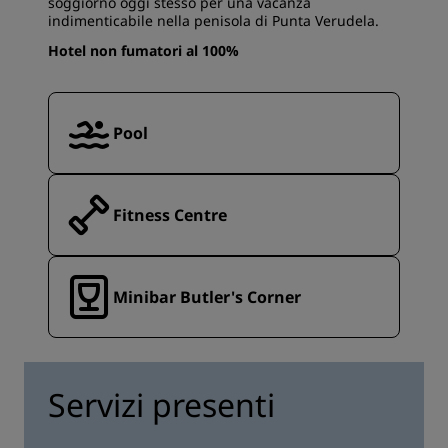
soggiorno oggi stesso per una vacanza
indimenticabile nella penisola di Punta Verudela.
Hotel non fumatori al 100%
Pool
Fitness Centre
Minibar Butler's Corner
Servizi presenti