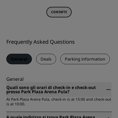
CONTATTI
Frequently Asked Questions
General
Deals
Parking information
General
Quali sono gli orari di check-in e check-out
presso Park Plaza Arena Pula?
At Park Plaza Arena Pula, check-in is at 15:00 and check-out
is at 10:00.
A quale indirizzo si trova Park Plaza Arena