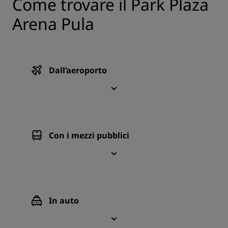
Come trovare il Park Plaza
Arena Pula
Dall’aeroporto
Con i mezzi pubblici
In auto