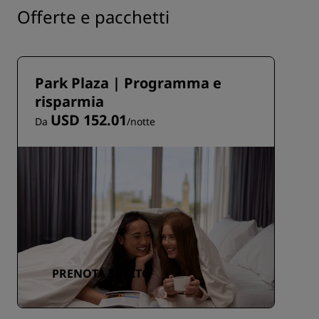
Offerte e pacchetti
Park Plaza | Programma e
risparmia
USD 152.01
Da
/notte
PRENOTA SUBITO