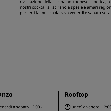
rivisitazione della cucina portoghese e iberica, rea
nostri cocktail si ispirano a spezie e amari regio
perderti la musica dal vivo venerdì e sabato sera
anzo
Rooftop
enerdì a sabato 12:00 -
lunedì a venerdì 12:00