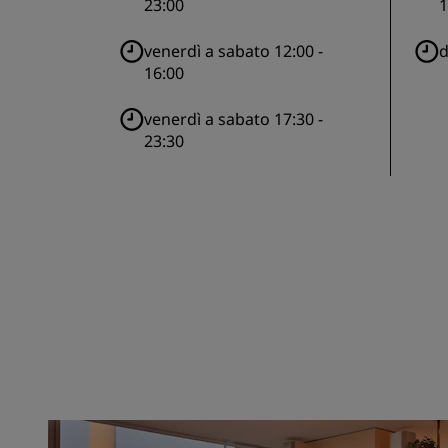
23:00
1
venerdì a sabato 12:00 -
d
16:00
venerdì a sabato 17:30 -
23:30