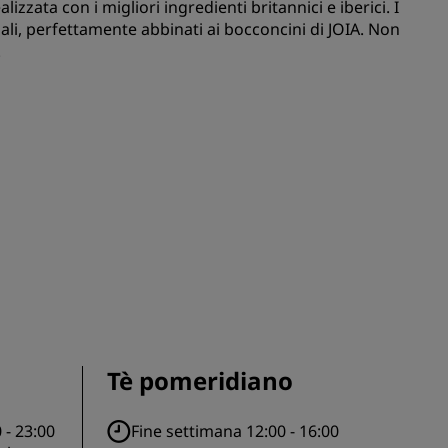
lizzata con i migliori ingredienti britannici e iberici. I
nali, perfettamente abbinati ai bocconcini di JOIA. Non
ISCRIVITI
.
Tè pomeridiano
 - 23:00
Fine settimana 12:00 - 16:00