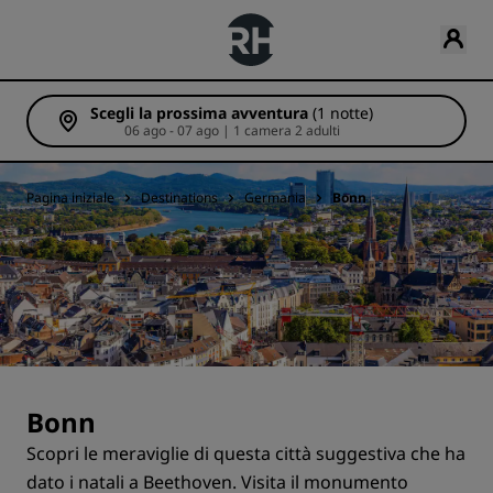
Scegli la prossima avventura
(1 notte)
06 ago - 07 ago | 1 camera 2 adulti
Pagina iniziale
Destinations
Germania
Bonn
Bonn
Scopri le meraviglie di questa città suggestiva che ha
dato i natali a Beethoven. Visita il monumento