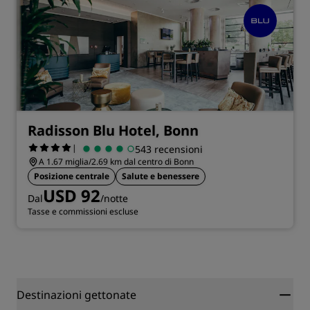
Radisson Blu Hotel, Bonn
|
543 recensioni
A 1.67 miglia/2.69 km dal centro di Bonn
Posizione centrale
Salute e benessere
USD 92
Dal
/notte
Tasse e commissioni escluse
Destinazioni gettonate