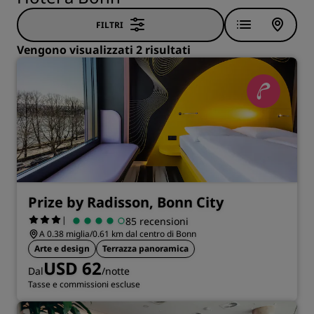
FILTRI
Vengono visualizzati 2 risultati
Prize by Radisson, Bonn City
|
85 recensioni
A 0.38 miglia/0.61 km dal centro di Bonn
Arte e design
Terrazza panoramica
USD 62
Dal
/notte
Tasse e commissioni escluse