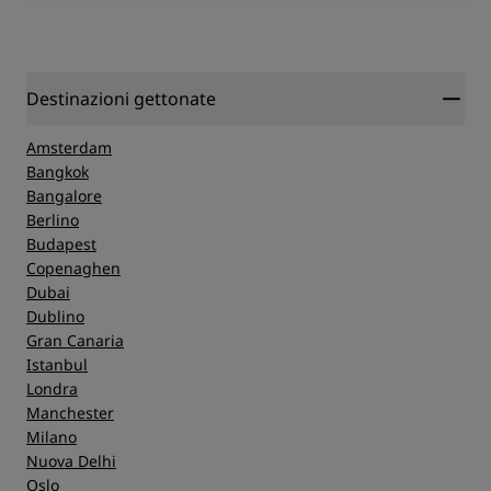
Destinazioni gettonate
Amsterdam
Bangkok
Bangalore
Berlino
Budapest
Copenaghen
Dubai
Dublino
Gran Canaria
Istanbul
Londra
Manchester
Milano
Nuova Delhi
Oslo