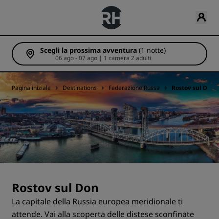
Scegli la prossima avventura
(1 notte)
06 ago - 07 ago | 1 camera 2 adulti
Pagina iniziale
Destinations
Federazione Russa
Rostov sul Don
Rostov sul Don
La capitale della Russia europea meridionale ti
attende. Vai alla scoperta delle distese sconfinate