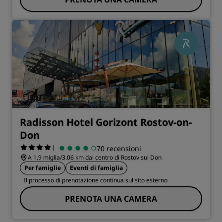
Radisson Hotel Gorizont Rostov-on-
Don
|
70 recensioni
A 1.9 miglia/3.06 km dal centro di Rostov sul Don
Per famiglie
Eventi di famiglia
Il processo di prenotazione continua sul sito esterno
PRENOTA UNA CAMERA