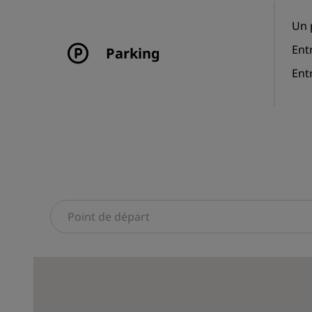
Un 
Ent
Parking
Entr