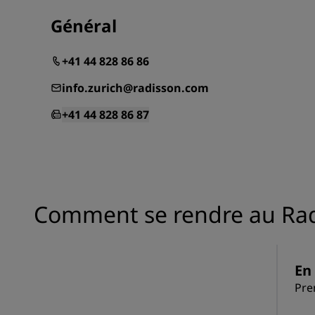
Général
+41 44 828 86 86
info.zurich@radisson.com
+41 44 828 86 87
Comment se rendre au Radi
En 
Pre