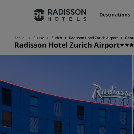
Destinations
Accueil
Suisse
Zurich
Radisson Hotel Zurich Airport
Cont
Radisson Hotel Zurich Airport
Nos enseignes
Marques Radisson Hotels