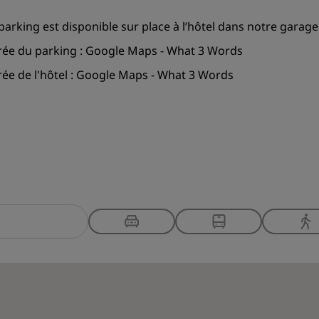
parking est disponible sur place à l’hôtel dans notre garage
rée du parking :
Google Maps
-
What 3 Words
ée de l'hôtel :
Google Maps
-
What 3 Words