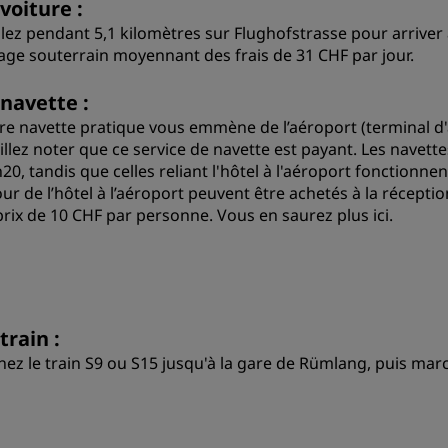
voiture :
lez pendant 5,1 kilomètres sur Flughofstrasse pour arriver 
age souterrain moyennant des frais de 31 CHF par jour.
 navette :
re navette pratique vous emmène de l’aéroport (terminal d'a
llez noter que ce service de navette est payant. Les navettes
20, tandis que celles reliant l'hôtel à l'aéroport fonctionnen
our de l’hôtel à l’aéroport peuvent être achetés à la récepti
prix de 10 CHF par personne. Vous en saurez plus
ici
.
train :
nez le train S9 ou S15 jusqu'à la gare de Rümlang, puis mar