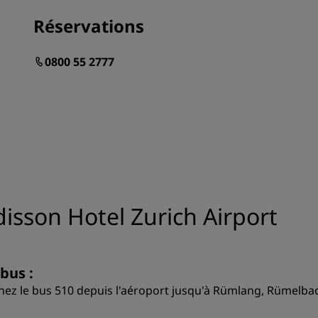
Réservations
0800 55 2777
sson Hotel Zurich Airport
bus :
nez le bus 510 depuis l'aéroport jusqu'à Rümlang, Rümelbach