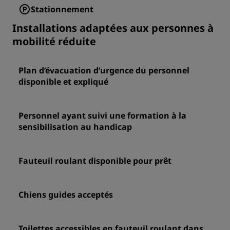
Stationnement
Installations adaptées aux personnes à
mobilité réduite
Plan d’évacuation d’urgence du personnel
disponible et expliqué
Personnel ayant suivi une formation à la
sensibilisation au handicap
Fauteuil roulant disponible pour prêt
Chiens guides acceptés
Toilettes accessibles en fauteuil roulant dans