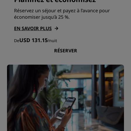
Réservez un séjour et payez à l’avance pour
économiser jusqu’à 25 %.
EN SAVOIR PLUS
USD 131.15
De
/
nuit
RÉSERVER