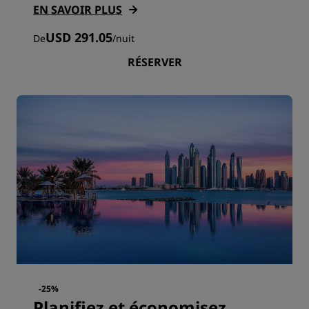
EN SAVOIR PLUS
USD 291.05
De
/
nuit
RÉSERVER
-25%
Planifiez et économisez