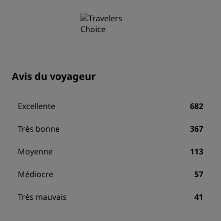
Avis du voyageur
Excellente
682
Très bonne
367
Moyenne
113
Médiocre
57
Très mauvais
41