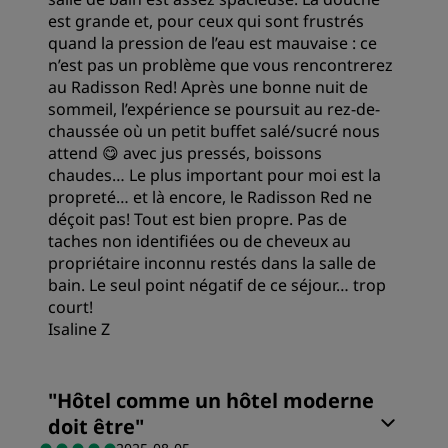
Service
est grande et, pour ceux qui sont frustrés
quand la pression de l’eau est mauvaise : ce
n’est pas un problème que vous rencontrerez
au Radisson Red! Après une bonne nuit de
sommeil, l’expérience se poursuit au rez-de-
chaussée où un petit buffet salé/sucré nous
attend 😋 avec jus pressés, boissons
chaudes… Le plus important pour moi est la
propreté… et là encore, le Radisson Red ne
déçoit pas! Tout est bien propre. Pas de
taches non identifiées ou de cheveux au
propriétaire inconnu restés dans la salle de
bain. Le seul point négatif de ce séjour… trop
court!
Isaline Z
Chambres
"
Hôtel comme un hôtel moderne
doit être
"
Qualité/prix