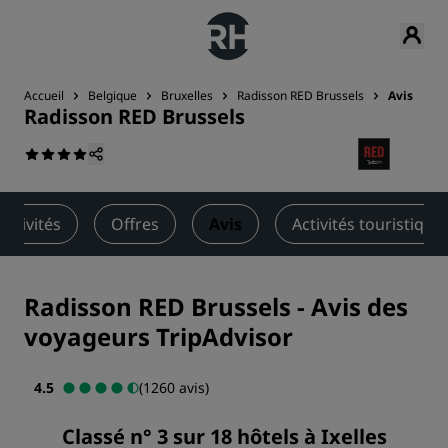
Accueil
Belgique
Bruxelles
Radisson RED Brussels
Avis
Radisson RED Brussels
Activités
Offres
Avis
Activités touristique
Radisson RED Brussels
-
Avis des
voyageurs TripAdvisor
4.5
(1260 avis)
Classé n° 3 sur 18 hôtels à Ixelles