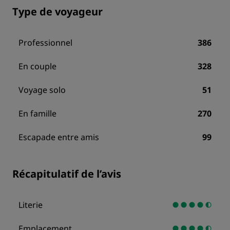
Type de voyageur
Professionnel
386
En couple
328
Voyage solo
51
En famille
270
Escapade entre amis
99
Récapitulatif de l’avis
Literie
Emplacement