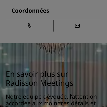
Coordonnées
En savoir plus sur
Radisson Meetings
Notre équipe dévouée, l’attention
accordée aux moindres détails et