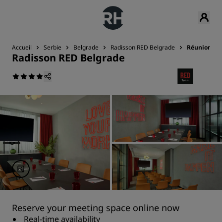
Accueil
Serbie
Belgrade
Radisson RED Belgrade
Réunions e
Radisson RED Belgrade
Reserve your meeting space online now
Real-time availability