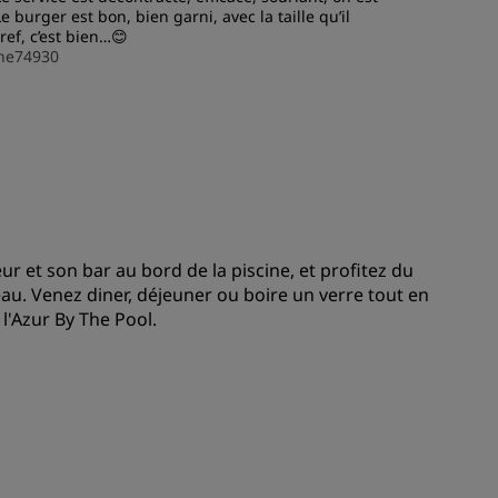
e burger est bon, bien garni, avec la taille qu’il
ref, c’est bien…😊
ADHÉRER
ne74930
ur et son bar au bord de la piscine, et profitez du
’eau. Venez diner, déjeuner ou boire un verre tout en
'Azur By The Pool.