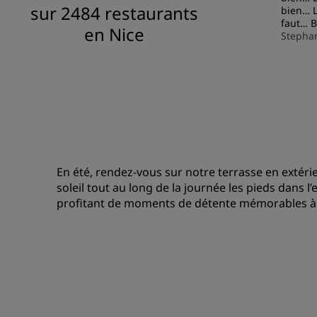
sur 2484 restaurants
bien… L
faut… B
en Nice
Stepha
En été, rendez-vous sur notre terrasse en extérie
soleil tout au long de la journée les pieds dans l
profitant de moments de détente mémorables à l