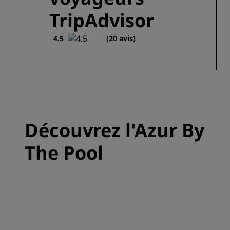
TripAdvisor
4.5
(20 avis)
Découvrez l'Azur By
The Pool