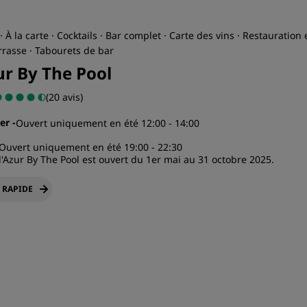
· À la carte · Cocktails · Bar complet · Carte des vins · Restauration
errasse · Tabourets de bar
ur By The Pool
(20 avis)
ner
-
Ouvert uniquement en été 12:00 - 14:00
Ouvert uniquement en été 19:00 - 22:30
l'Azur By The Pool est ouvert du 1er mai au 31 octobre 2025.
 RAPIDE