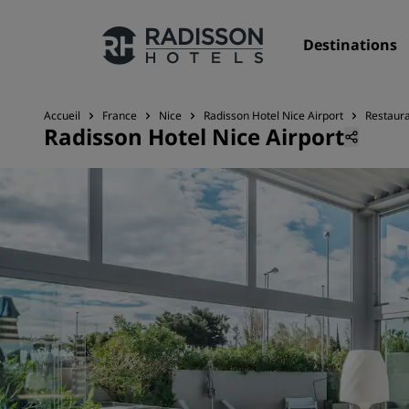
Destinations
Accueil
France
Nice
Radisson Hotel Nice Airport
Restaura
Radisson Hotel Nice Airport
Nos enseignes
Marques Radisson Hotels