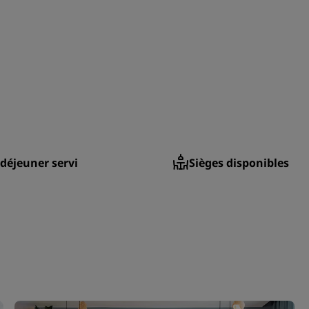
-déjeuner servi
Sièges disponibles