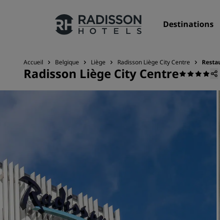
Destinations
Accueil
Belgique
Liège
Radisson Liège City Centre
Resta
Radisson Liège City Centre
Nos enseignes
Marques Radisson Hotels