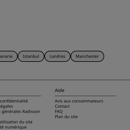
anarie
Istanbul
Londres
Manchester
Aide
confidentialité
Avis aux consommateurs
légales
Contact
s générales Radisson
FAQ
Plan du site
tilisation du site
ité numérique