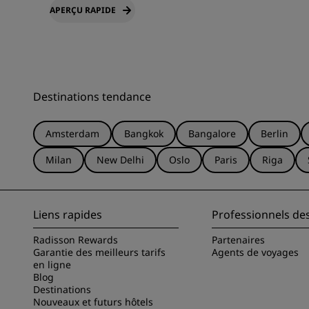
APERÇU RAPIDE
Destinations tendance
Amsterdam
Bangkok
Bangalore
Berlin
Milan
New Delhi
Oslo
Paris
Riga
Liens rapides
Professionnels de
Radisson Rewards
Partenaires
Garantie des meilleurs tarifs
Agents de voyages
en ligne
Blog
Destinations
Nouveaux et futurs hôtels