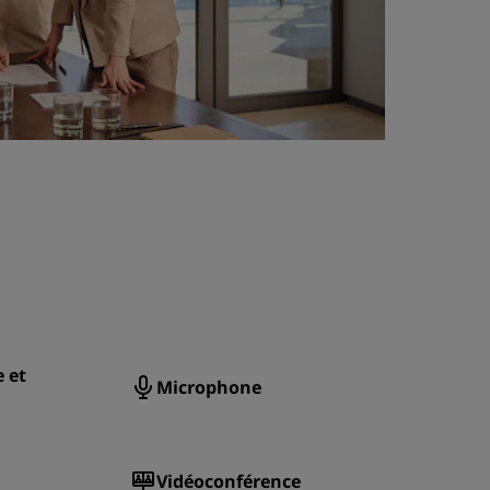
 et
Microphone
Vidéoconférence