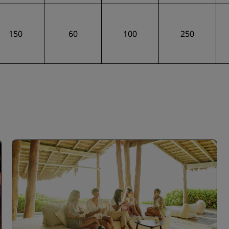
150
60
100
250