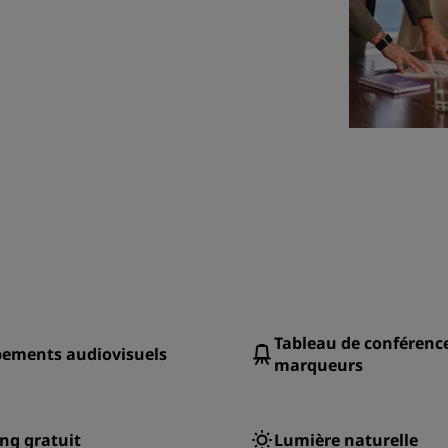
Tableau de conférence
pements audiovisuels
marqueurs
ng gratuit
Lumière naturelle