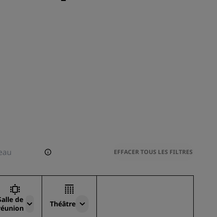
EFFACER TOUS LES FILTRES
Salle de
Théâtre
réunion