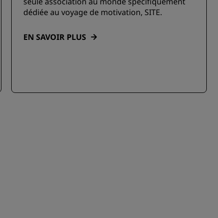
seule association au monde spécifiquement
dédiée au voyage de motivation, SITE.
EN SAVOIR PLUS