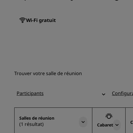
Wi-Fi gratuit
Trouver votre salle de réunion
Participants
Configur
Salles de réunion
C
(1 résultat)
Cabaret