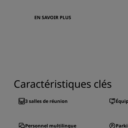
EN SAVOIR PLUS
Caractéristiques clés
3
salles de réunion
Équi
Personnel multilingue
Parki