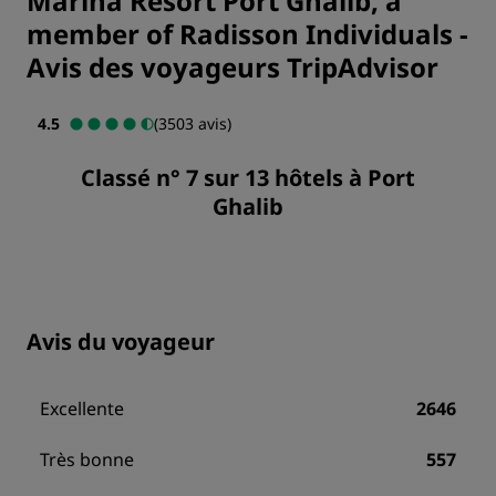
Marina Resort Port Ghalib, a
member of Radisson Individuals
-
Avis des voyageurs TripAdvisor
4.5
(3503 avis)
Classé n° 7 sur 13 hôtels à Port
Ghalib
Avis du voyageur
Excellente
2646
Très bonne
557