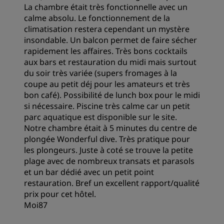
La chambre était très fonctionnelle avec un
calme absolu. Le fonctionnement de la
Emplacement
climatisation restera cependant un mystère
insondable. Un balcon permet de faire sécher
rapidement les affaires. Très bons cocktails
Propreté
aux bars et restauration du midi mais surtout
du soir très variée (supers fromages à la
coupe au petit déj pour les amateurs et très
Service
bon café). Possibilité de lunch box pour le midi
si nécessaire. Piscine très calme car un petit
parc aquatique est disponible sur le site.
Notre chambre était à 5 minutes du centre de
plongée Wonderful dive. Très pratique pour
les plongeurs. Juste à coté se trouve la petite
plage avec de nombreux transats et parasols
et un bar dédié avec un petit point
restauration. Bref un excellent rapport/qualité
prix pour cet hôtel.
Moi87