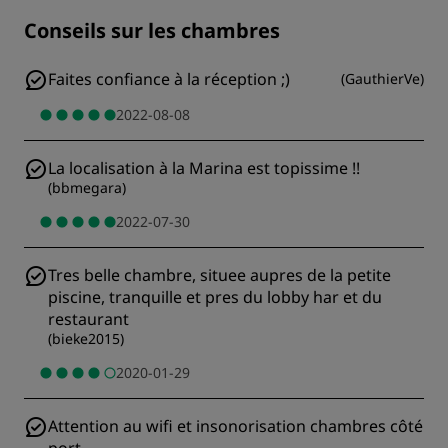
Conseils sur les chambres
Faites confiance à la réception ;)
(
GauthierVe
)
2022-08-08
La localisation à la Marina est topissime !!
(
bbmegara
)
2022-07-30
Tres belle chambre, situee aupres de la petite
piscine, tranquille et pres du lobby har et du
restaurant
(
bieke2015
)
2020-01-29
Attention au wifi et insonorisation chambres côté