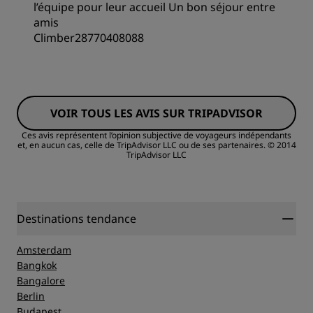
l’équipe pour leur accueil Un bon séjour entre
amis
Propreté
Climber28770408088
Service
VOIR TOUS LES AVIS SUR TRIPADVISOR
Ces avis représentent l’opinion subjective de voyageurs indépendants
et, en aucun cas, celle de TripAdvisor LLC ou de ses partenaires.
© 2014
TripAdvisor LLC
Destinations tendance
Amsterdam
Bangkok
Bangalore
Berlin
Budapest