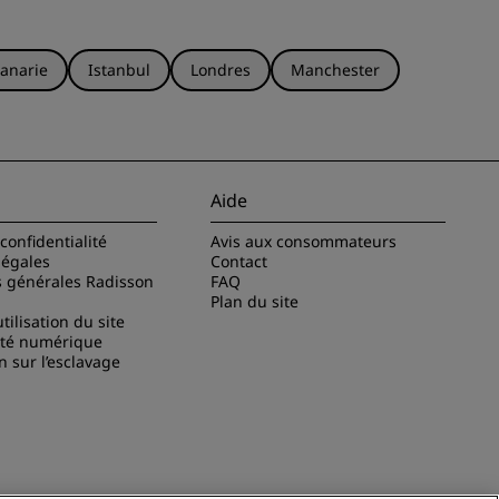
anarie
Istanbul
Londres
Manchester
Aide
confidentialité
Avis aux consommateurs
légales
Contact
s générales Radisson
FAQ
Plan du site
tilisation du site
ité numérique
n sur l’esclavage