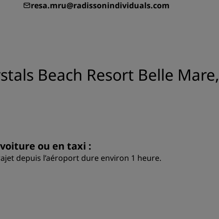
resa.mru@radissonindividuals.com
tals Beach Resort Belle Mare
voiture ou en taxi :
trajet depuis l’aéroport dure environ 1 heure.