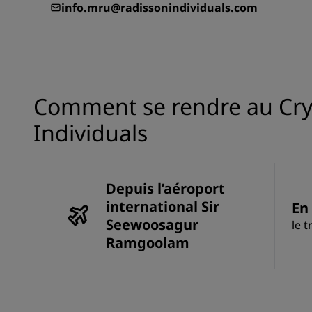
info.mru@radissonindividuals.com
Comment se rendre au Crys
Individuals
Depuis l’aéroport
international Sir
En 
Seewoosagur
le 
Ramgoolam