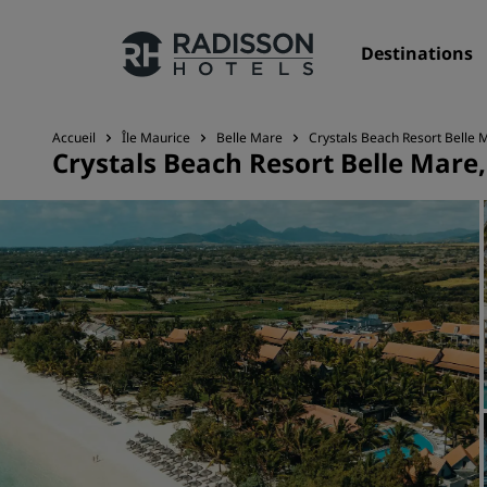
Destinations
Accueil
Île Maurice
Belle Mare
Crystals Beach Resort Belle 
Crystals Beach Resort Belle Mare
Nos enseignes
Marques Radisson Hotels