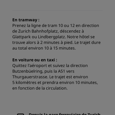
En tramway :
Prenez la ligne de tram 10 ou 12 en direction
de Zurich Bahnhofplatz, déscendez à
Glattpark ou Lindbergplatz. Notre hôtel se
trouve alors à 2 minutes à pied. Le trajet dure
au total environ 10 à 15 minutes.
En voiture ou en taxi :
Quittez l'aéroport et suivez la direction
Butzenbüelring, puis la A51 vers
Thurgauerstrasse. Le trajet est environ
5 kilomètres et prendra environ 10 minutes,
en fonction de la circulation.
Depuis la gare ferroviaire de Zurich,