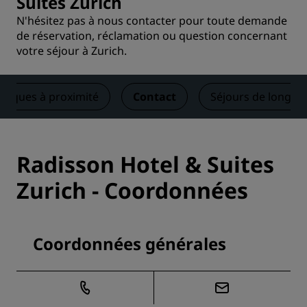
Suites Zurich
N'hésitez pas à nous contacter pour toute demande
de réservation, réclamation ou question concernant
votre séjour à Zurich.
istiques à proximité
Contact
Séjours de longue
Radisson Hotel & Suites
Zurich - Coordonnées
Coordonnées générales