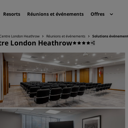
Resorts
Réunions et événements
Offres
Radi
Mes 
 Centre London Heathrow
Réunions et événements
Solutions événement
ntre London Heathrow
Trouvez votre hôtel
Destinations
Resorts
Appartements hôteliers
Hôtels d'aéroport
Nouveaux et futurs hôtels
Réunions et événements
Découvrez Radisson Meeti
Réservez une salle de réun