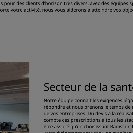
 pour des clients d’horizon très divers, avec des équipes s
mporte votre activité, nous vous aiderons à atteindre vos o
Secteur de la sant
Notre équipe connaît les exigences légal
répondre et nous prenons le temps de no
de vos entreprises. Du devis à la réali
compte ces prescriptions à tous les st
être assuré qu’en choisissant Radisso