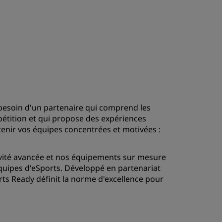
 besoin d'un partenaire qui comprend les
étition et qui propose des expériences
enir vos équipes concentrées et motivées :
tivité avancée et nos équipements sur mesure
équipes d'eSports. Développé en partenariat
s Ready définit la norme d'excellence pour