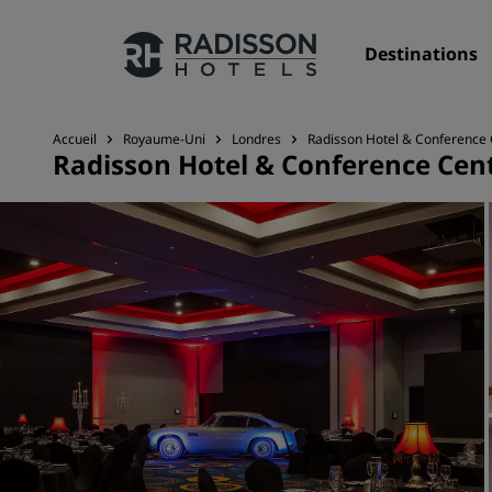
Destinations
Accueil
Royaume-Uni
Londres
Radisson Hotel & Conference
Radisson Hotel & Conference Ce
Nos enseignes
Marques Radisson Hotels