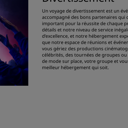
Un voyage de divertissement est un év
accompagné des bons partenaires qui c
important pour la réussite de chaque pr
détails et notre niveau de service inég
d’excellence, et notre hébergement expe
que notre espace de réunions et événe
vous gériez des productions cinématogr
célébrités, des tournées de groupes ou
de mode sur place, votre groupe et vous
meilleur hébergement qui soit.