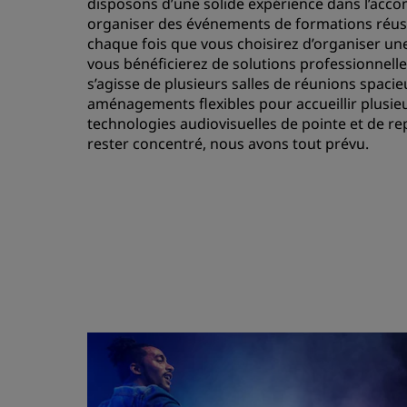
disposons d’une solide expérience dans l’acc
organiser des événements de formations réussi
chaque fois que vous choisirez d’organiser u
vous bénéficierez de solutions professionnelle
s’agisse de plusieurs salles de réunions spaci
aménagements flexibles pour accueillir plusie
technologies audiovisuelles de pointe et de r
rester concentré, nous avons tout prévu.