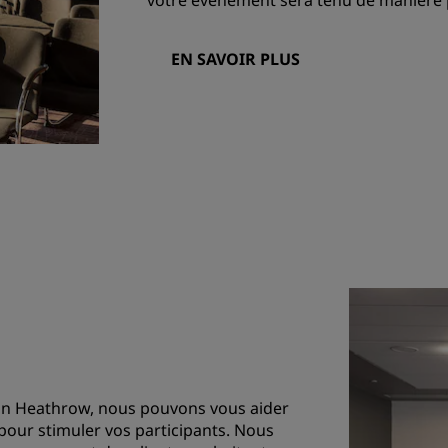
votre événement sera tenu de manière p
EN SAVOIR PLUS
on Heathrow, nous pouvons vous aider
pour stimuler vos participants. Nous