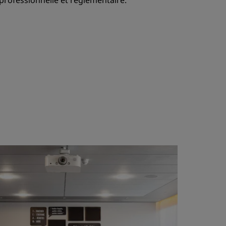
rofessionnelle et réglementaire.