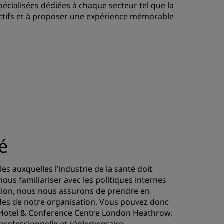
pécialisées dédiées à chaque secteur tel que la
bjectifs et à proposer une expérience mémorable
ADHÉRER
é
es auxquelles l’industrie de la santé doit
us familiariser avec les politiques internes
sation, nous nous assurons de prendre en
ades de notre organisation. Vous pouvez donc
n Hotel & Conference Centre London Heathrow,