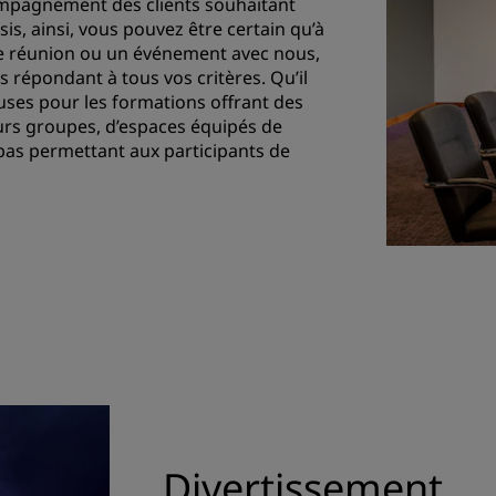
ompagnement des clients souhaitant
s, ainsi, vous pouvez être certain qu’à
ne réunion ou un événement avec nous,
s répondant à tous vos critères. Qu’il
euses pour les formations offrant des
urs groupes, d’espaces équipés de
epas permettant aux participants de
Divertissement