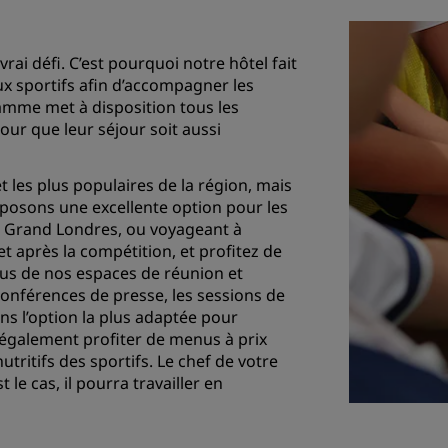
ai défi. C’est pourquoi notre hôtel fait
x sportifs afin d’accompagner les
ramme met à disposition tous les
ur que leur séjour soit aussi
t les plus populaires de la région, mais
posons une excellente option pour les
le Grand Londres, ou voyageant à
 et après la compétition, et profitez de
us de nos espaces de réunion et
conférences de presse, les sessions de
ns l’option la plus adaptée pour
 également profiter de menus à prix
tritifs des sportifs. Le chef de votre
 le cas, il pourra travailler en