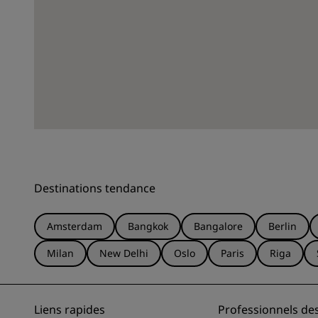
Destinations tendance
Amsterdam
Bangkok
Bangalore
Berlin
Milan
New Delhi
Oslo
Paris
Riga
Liens rapides
Professionnels de