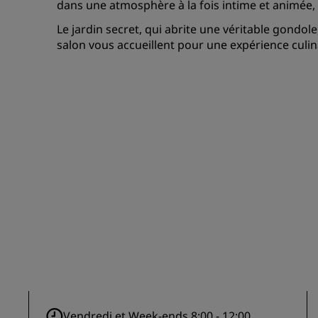
dans une atmosphère à la fois intime et animée,
Le jardin secret, qui abrite une véritable gondole
salon vous accueillent pour une expérience culi
Vendredi et Week-ends 8:00 - 12:00