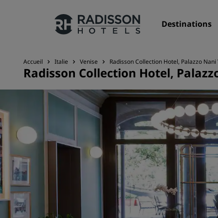
Destinations
Accueil
Italie
Venise
Radisson Collection Hotel, Palazzo Nani
Radisson Collection Hotel, Palazz
Nos enseignes
Marques Radisson Hotels