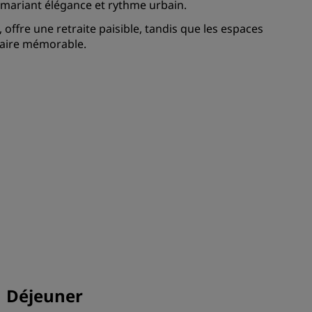
 mariant élégance et rythme urbain.
ADHÉRER
, offre une retraite paisible, tandis que les espaces
naire mémorable.
Déjeuner