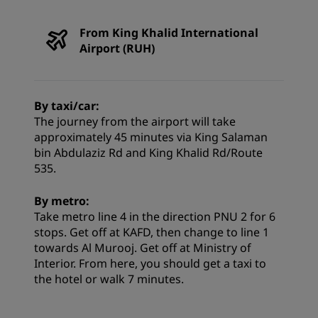
From King Khalid International
Airport (RUH)
By taxi/car:
The journey from the airport will take
approximately 45 minutes via King Salaman
bin Abdulaziz Rd and King Khalid Rd/Route
535.
By metro:
Take metro line 4 in the direction PNU 2 for 6
stops. Get off at KAFD, then change to line 1
towards Al Murooj. Get off at Ministry of
Interior. From here, you should get a taxi to
the hotel or walk 7 minutes.