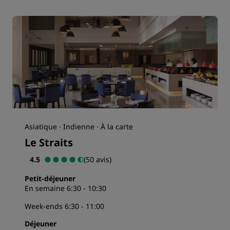
Asiatique · Indienne · À la carte
Le Straits
4.5
(50 avis)
Petit-déjeuner
En semaine 6:30 - 10:30
Week-ends 6:30 - 11:00
Déjeuner