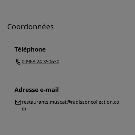
Coordonnées
Téléphone
00968 24 350630
Adresse e-mail
restaurants.muscat@radissoncollection.co
m