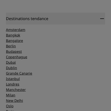
Destinations tendance
Amsterdam
Bangkok
Bangalore
Berlin
Budapest
Copenhague
Dubaï
Dublin
Grande Canarie
Istanbul
Londres
Manchester
Milan
New Delhi
Oslo