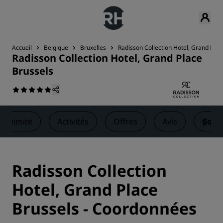
Accueil
Belgique
Bruxelles
Radisson Collection Hotel, Grand Plac
Radisson Collection Hotel, Grand Place
Brussels
proximité
Activités
Offres
Avis
Cont
Radisson Collection
Hotel, Grand Place
Brussels - Coordonnées