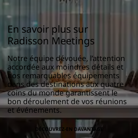
En savoir plus sur
Radisson Meetings
Notre équipe dévouée, l’attention
accordée aux moindres détails et
nos remarquables équipements
dans des destinations aux quatre
coins du monde garantissent le
bon déroulement de vos réunions
et événements.
DÉCOUVREZ-EN DAVANTAGE