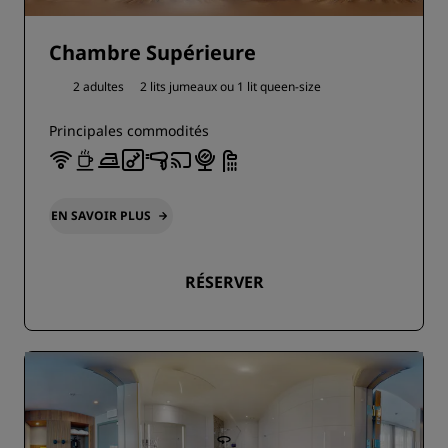
Chambre Supérieure
2 adultes
2 lits jumeaux ou
1 lit queen-size
Principales commodités
EN SAVOIR PLUS
RÉSERVER