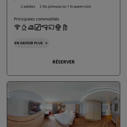
2 adultes
2 lits jumeaux ou
1 lit queen-size
Principales commodités
EN SAVOIR PLUS
RÉSERVER