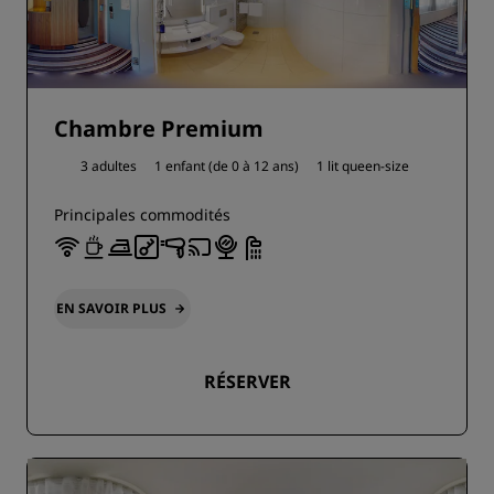
Chambre Premium
3 adultes
1 enfant (de 0 à 12 ans)
1 lit queen-size
Principales commodités
EN SAVOIR PLUS
RÉSERVER