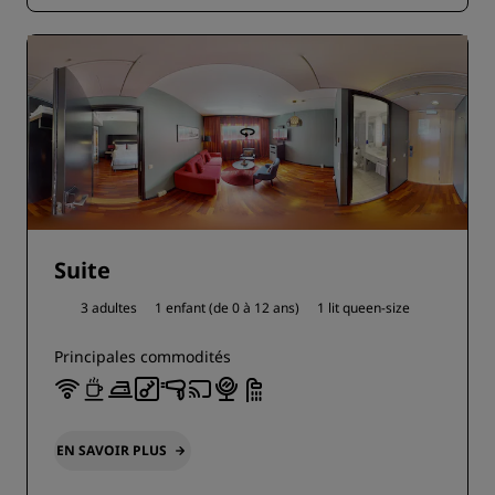
Suite
3 adultes
1 enfant (de 0 à 12 ans)
1 lit queen-size
Principales commodités
EN SAVOIR PLUS