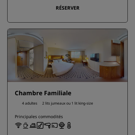
RÉSERVER
Chambre Familiale
4 adultes
2 lits jumeaux ou
1 lit king-size
Principales commodités