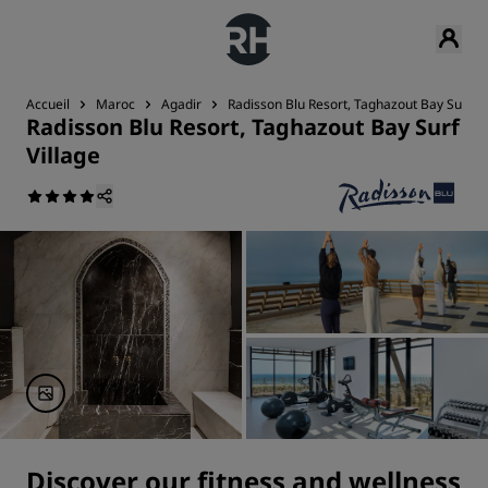
Accueil
Maroc
Agadir
Radisson Blu Resort, Taghazout Bay Surf Vi
Radisson Blu Resort, Taghazout Bay Surf
Village
Discover our fitness and wellness