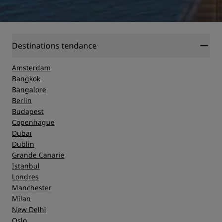
Destinations tendance
Amsterdam
Bangkok
Bangalore
Berlin
Budapest
Copenhague
Dubaï
Dublin
Grande Canarie
Istanbul
Londres
Manchester
Milan
New Delhi
Oslo