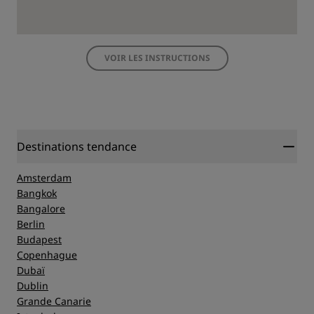
VOIR LES INSTRUCTIONS
Destinations tendance
Amsterdam
Bangkok
Bangalore
Berlin
Budapest
Copenhague
Dubaï
Dublin
Grande Canarie