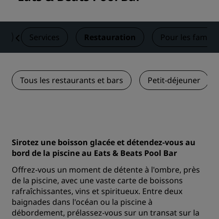
es
Services
Restauration
Pour les famille
Tous les restaurants et bars
Petit-déjeuner
Sirotez une boisson glacée et détendez-vous au
bord de la piscine au Eats & Beats Pool Bar
Offrez-vous un moment de détente à l'ombre, près
de la piscine, avec une vaste carte de boissons
rafraîchissantes, vins et spiritueux. Entre deux
baignades dans l'océan ou la piscine à
débordement, prélassez-vous sur un transat sur la