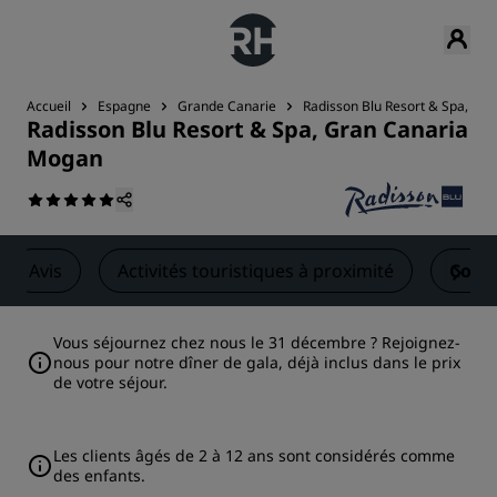
Accueil
Espagne
Grande Canarie
Radisson Blu Resort & Spa, Gr
Radisson Blu Resort & Spa, Gran Canaria
Mogan
Avis
Activités touristiques à proximité
Cont
Vous séjournez chez nous le 31 décembre ? Rejoignez-
nous pour notre dîner de gala, déjà inclus dans le prix
de votre séjour.
Les clients âgés de 2 à 12 ans sont considérés comme
des enfants.