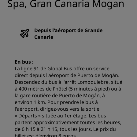
Spa, Gran Canaria Mogan
Depuis l'aéroport de Grande
Canarie
En bus :
La ligne 91 de Global Bus offre un service
direct depuis l'aéroport de Puerto de Mogán.
Descendez du bus à l'arrêt Lomoquiebre, situé
à 400 mètres de l'hôtel (5 minutes à pied) ou à
la gare routière de Puerto de Mogán, à
environ 1 km. Pour prendre le bus à
l'aéroport, dirigez-vous vers la sortie
« Départs » située au 1er étage. Les bus
partent approximativement toutes les heures,
de 6 h 15 à 21 h 15, tous les jours. Le prix du
billet est d'environ 8 euros.