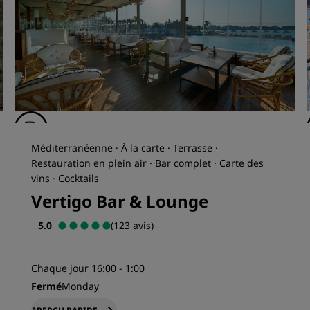
Méditerranéenne · À la carte · Terrasse ·
Restauration en plein air · Bar complet · Carte des
vins · Cocktails
Vertigo Bar & Lounge
5.0
(123 avis)
Chaque jour 16:00 - 1:00
Fermé
Monday