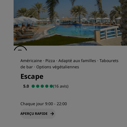
Américaine · Pizza · Adapté aux familles · Tabourets
de bar · Options végétaliennes
Escape
5.0
(16 avis)
Chaque jour 9:00 - 22:00
APERÇU RAPIDE