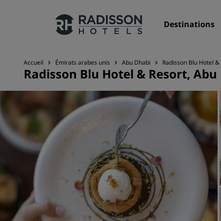
Destinations
Accueil
Émirats arabes unis
Abu Dhabi
Radisson Blu Hotel &
Radisson Blu Hotel & Resort, Abu
Nos enseignes
Marques Radisson Hotels