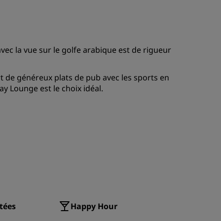
ADHÉRER
ec la vue sur le golfe arabique est de rigueur
t de généreux plats de pub avec les sports en
y Lounge est le choix idéal.
ptées
Happy Hour