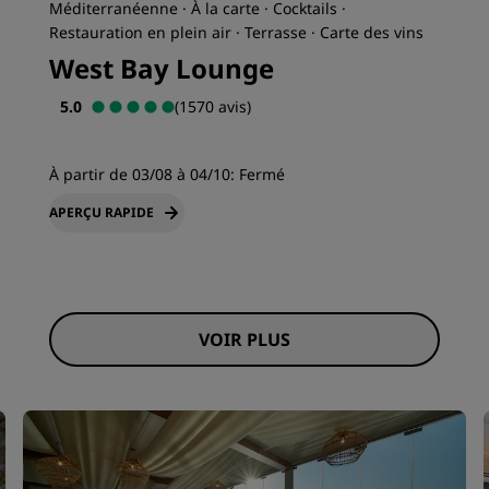
Méditerranéenne · À la carte · Cocktails ·
Restauration en plein air · Terrasse · Carte des vins
West Bay Lounge
5.0
(1570 avis)
À partir de 03/08 à 04/10:
Fermé
APERÇU RAPIDE
VOIR PLUS