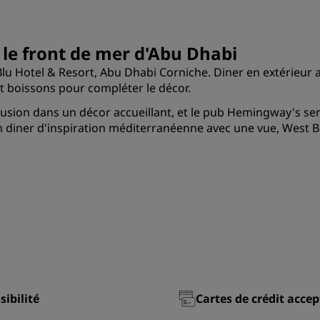
 le front de mer d'Abu Dhabi
 Hotel & Resort, Abu Dhabi Corniche. Diner en extérieur av
t boissons pour compléter le décor.
usion dans un décor accueillant, et le pub Hemingway's ser
n diner d'inspiration méditerranéenne avec une vue, West Ba
sibilité
Cartes de crédit acce