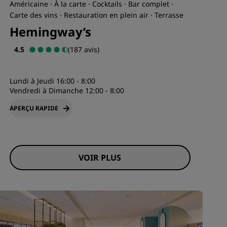
Américaine · À la carte · Cocktails · Bar complet ·
Carte des vins · Restauration en plein air · Terrasse
Hemingway’s
4.5
(187 avis)
Lundi à Jeudi 16:00 - 8:00
Vendredi à Dimanche 12:00 - 8:00
APERÇU RAPIDE
VOIR PLUS