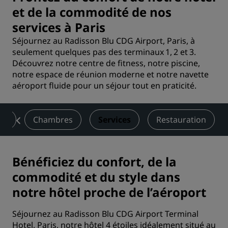
et de la commodité de nos
services à Paris
Séjournez au Radisson Blu CDG Airport, Paris, à
seulement quelques pas des terminaux 1, 2 et 3.
Découvrez notre centre de fitness, notre piscine,
notre espace de réunion moderne et notre navette
aéroport fluide pour un séjour tout en praticité.
on
Chambres
Services
Restauration
Bénéficiez du confort, de la
commodité et du style dans
notre hôtel proche de l’aéroport
Séjournez au Radisson Blu CDG Airport Terminal
Hotel, Paris, notre hôtel 4 étoiles idéalement situé au