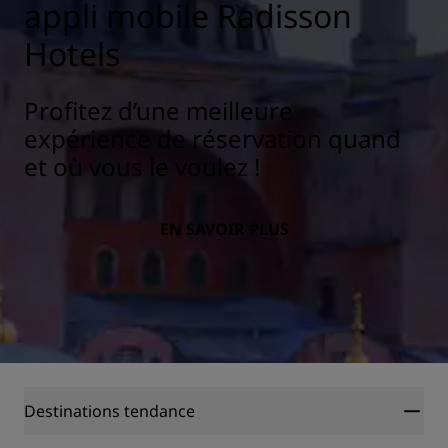
appli mobile Radisson
Hotels
Profitez d’une meilleure
expérience de réservation quand
et où vous le voulez !
EN SAVOIR PLUS
Destinations tendance