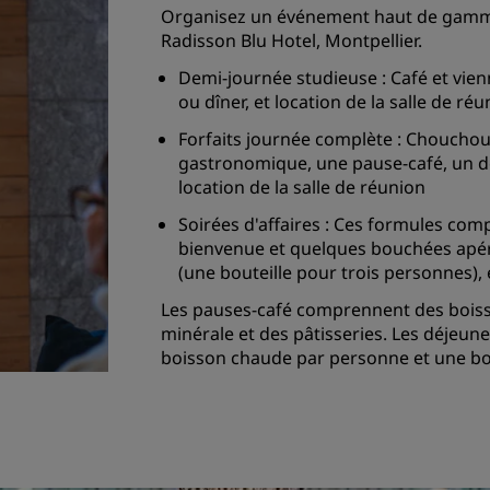
Organisez un événement haut de gamme
Radisson Blu Hotel, Montpellier.
Demi-journée studieuse : Café et vie
ou dîner, et location de la salle de ré
Forfaits journée complète : Chouchou
gastronomique, une pause-café, un déj
location de la salle de réunion
Soirées d'affaires : Ces formules c
bienvenue et quelques bouchées apérit
(une bouteille pour trois personnes), 
Les pauses-café comprennent des boisso
minérale et des pâtisseries. Les déjeu
boisson chaude par personne et une bo