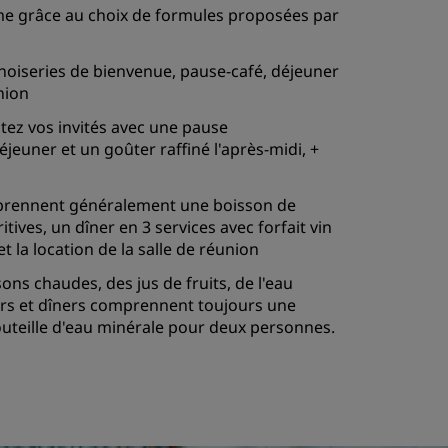
 grâce au choix de formules proposées par
ADHÉRER
nnoiseries de bienvenue, pause-café, déjeuner
union
tez vos invités avec une pause
euner et un goûter raffiné l'après-midi, +
omprennent généralement une boisson de
ives, un dîner en 3 services avec forfait vin
et la location de la salle de réunion
ns chaudes, des jus de fruits, de l'eau
ners et dîners comprennent toujours une
uteille d'eau minérale pour deux personnes.