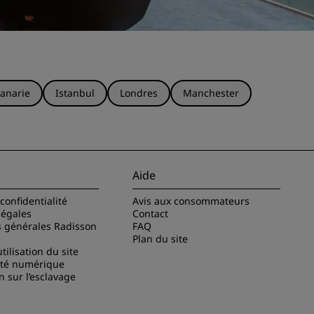
anarie
Istanbul
Londres
Manchester
Aide
confidentialité
Avis aux consommateurs
légales
Contact
s générales Radisson
FAQ
Plan du site
tilisation du site
ité numérique
n sur l’esclavage