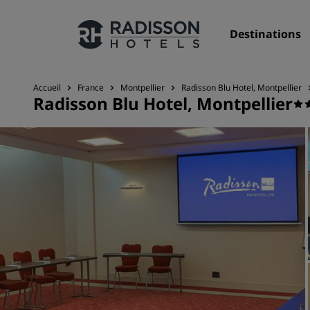
Destinations
Accueil
France
Montpellier
Radisson Blu Hotel, Montpellier
Radisson Blu Hotel, Montpellier
Nos enseignes
Marques Radisson Hotels