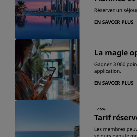
Réservez un séjour
EN SAVOIR PLUS
La magie op
Gagnez 3 000 point
application.
EN SAVOIR PLUS
-15%
Tarif rése
Les membres peuve
séjours dans le mo