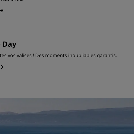
e Day
ites vos valises ! Des moments inoubliables garantis.