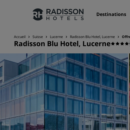
Destinations
Accueil
Suisse
Lucerne
Radisson Blu Hotel, Lucerne
Offr
Radisson Blu Hotel, Lucerne
Nos enseignes
Marques Radisson Hotels