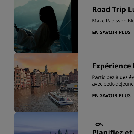
Road Trip L
Make Radisson Blu 
EN SAVOIR PLUS
Expérience 
Participez à des é
avec petit-déjeuner
EN SAVOIR PLUS
-25%
Planifiez e