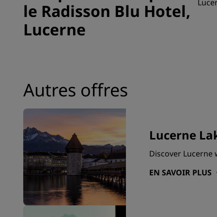
Lucer
le Radisson Blu Hotel,
Lucerne
Autres offres
Lucerne La
Discover Lucerne w
EN SAVOIR PLUS