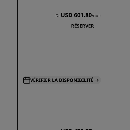
USD 601.80
De
/
nuit
RÉSERVER
VÉRIFIER LA DISPONIBILITÉ