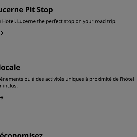
ucerne Pit Stop
Hotel, Lucerne the perfect stop on your road trip.
locale
vénements ou à des activités uniques à proximité de l’hôtel
 inclus.
t économisez