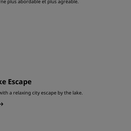
ne plus abordable et plus agréable.
ke Escape
ith a relaxing city escape by the lake.