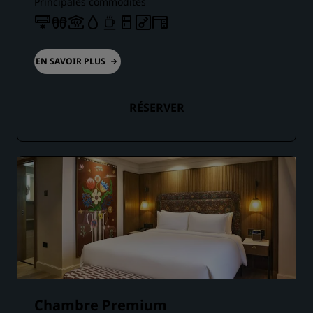
Principales commodités
EN SAVOIR PLUS
RÉSERVER
Chambre Premium