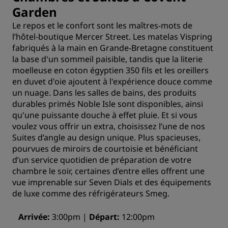
Garden
Le repos et le confort sont les maîtres-mots de
l’hôtel-boutique Mercer Street. Les matelas Vispring
fabriqués à la main en Grande-Bretagne constituent
la base d'un sommeil paisible, tandis que la literie
moelleuse en coton égyptien 350 fils et les oreillers
en duvet d'oie ajoutent à l'expérience douce comme
un nuage. Dans les salles de bains, des produits
durables primés Noble Isle sont disponibles, ainsi
qu'une puissante douche à effet pluie. Et si vous
voulez vous offrir un extra, choisissez l’une de nos
Suites d’angle au design unique. Plus spacieuses,
pourvues de miroirs de courtoisie et bénéficiant
d’un service quotidien de préparation de votre
chambre le soir, certaines d’entre elles offrent une
vue imprenable sur Seven Dials et des équipements
de luxe comme des réfrigérateurs Smeg.
Arrivée
3:00pm
Départ
12:00pm