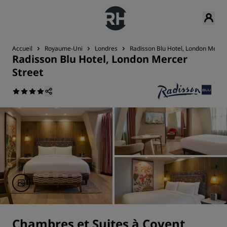
Accueil
Royaume-Uni
Londres
Radisson Blu Hotel, London Mercer
Radisson Blu Hotel, London Mercer
Street
Chambres et Suites à Covent