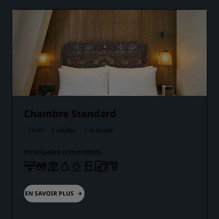
Chambre Standard
14 m²
2 adultes
1 lit double
Principales commodités
EN SAVOIR PLUS