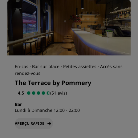
En-cas · Bar sur place · Petites assiettes · Accès sans
rendez-vous
The Terrace by Pommery
4.5
(51 avis)
Bar
Lundi à Dimanche 12:00 - 22:00
APERÇU RAPIDE