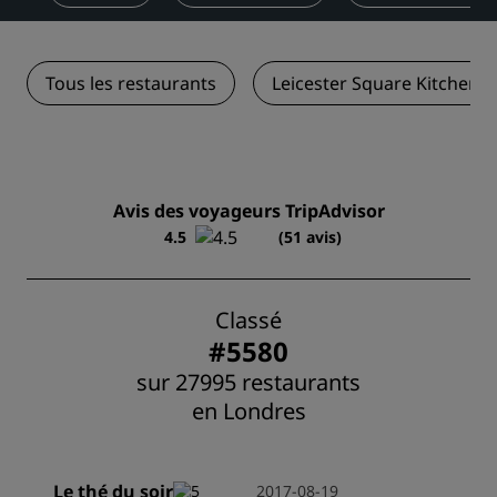
Tous les restaurants
Leicester Square Kitchen
Avis des voyageurs TripAdvisor
4.5
(51 avis)
Classé
#5580
sur 27995 restaurants
en Londres
Le thé du soir
2017-08-19