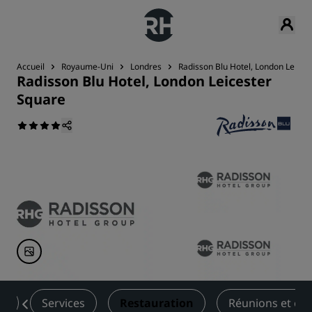
Accueil
Royaume-Uni
Londres
Radisson Blu Hotel, London Leices
Radisson Blu Hotel, London Leicester
Square
es
Services
Restauration
Réunions et év