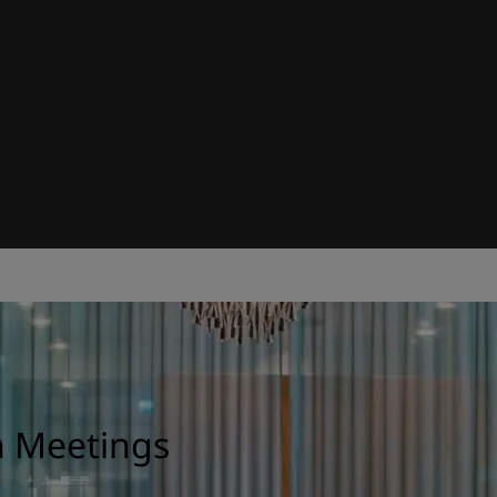
n Meetings