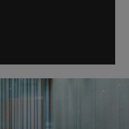
ADHÉRER