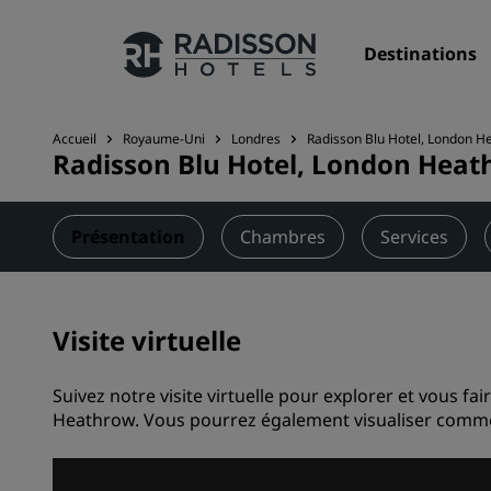
Destinations
Accueil
Royaume-Uni
Londres
Radisson Blu Hotel, London H
Radisson Blu Hotel, London Hea
Nos enseignes
Marques Radisson Hotels
Présentation
Chambres
Services
Visite virtuelle
Suivez notre visite virtuelle pour explorer et vous 
Heathrow. Vous pourrez également visualiser commen