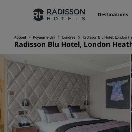
Destinations
Accueil
Royaume-Uni
Londres
Radisson Blu Hotel, London H
Radisson Blu Hotel, London Hea
Nos enseignes
Marques Radisson Hotels