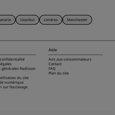
anarie
Istanbul
Londres
Manchester
Aide
confidentialité
Avis aux consommateurs
légales
Contact
s générales Radisson
FAQ
Plan du site
tilisation du site
ité numérique
n sur l’esclavage