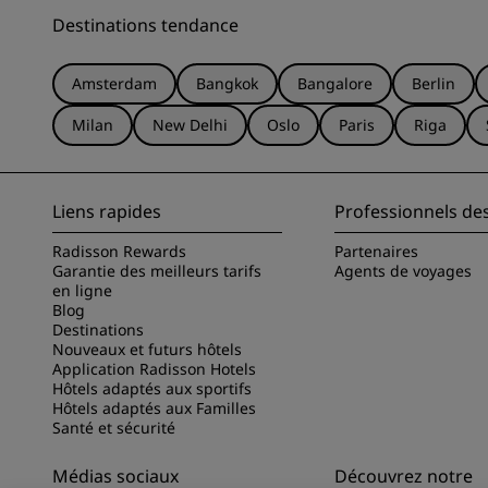
Destinations tendance
Amsterdam
Bangkok
Bangalore
Berlin
Milan
New Delhi
Oslo
Paris
Riga
Liens rapides
Professionnels de
Radisson Rewards
Partenaires
Garantie des meilleurs tarifs
Agents de voyages
en ligne
Blog
Destinations
Nouveaux et futurs hôtels
Application Radisson Hotels
Hôtels adaptés aux sportifs
Hôtels adaptés aux Familles
Santé et sécurité
Médias sociaux
Découvrez notre