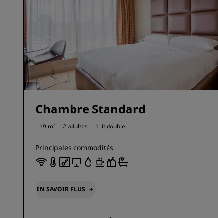
Chambre Standard
19 m²
2 adultes
1 lit double
Principales commodités
EN SAVOIR PLUS