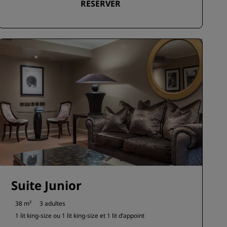
RÉSERVER
Suite Junior
38 m²
3 adultes
1 lit king-size ou
1 lit king-size et
1 lit d’appoint