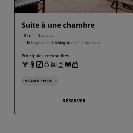
Suite à une chambre
51 m²
3 adultes
1 lit king-size ou
1 lit king-size et
1 lit d’appoint
Principales commodités
EN SAVOIR PLUS
RÉSERVER