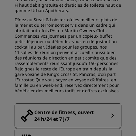
Fi haut débit gratuite et d’articles de toilette haut de
gamme Urban Apothecary.
Dînez au Steak & Lobster, où les meilleurs plats de
la mer et du terroir sont servis dans un cadre qui
abritait autrefois l’Aston Martin Owners Club.
Commencez vos journées par un copieux buffet
petit-déjeuner ou détendez-vous en dégustant un
cocktail au bar. Idéales pour les groupes, nos
11 salles de réunion peuvent accueillir aussi bien
des réunions de direction en petit comité que des
rassemblements réunissant jusqu’à 150 personnes.
Rejoignez le reste de l’Europe en train depuis la
gare voisine de King’s Cross St. Pancras, d’où part
l’Eurostar. Que vous soyez en voyage d’affaires, en
famille ou en week-end, réservez directement pour
bénéficier des meilleurs tarifs et d’offres exclusives.
Centre de fitness, ouvert
24 h/24 et 7 j/7