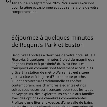
1er août au 6 septembre 2026. Nous nous excusons
pour la gêne occasionnée et vous remercions de votre
compréhension.
Séjournez à quelques minutes
de Regent’s Park et Euston
Découvrez Londres à deux pas de votre hôtel situé à
Fitzrovia, à quelques minutes à pied du magnifique
Regent’s Park et à proximité du West End. Les
transports en commun sont facilement accessibles
grâce à la station de métro Warren Street située
juste à côté et à la gare d’Euston toute proche.
Alliant architecture traditionnelle et confort
contemporain, nos chambres élégantes et nos
suites spacieuses sont conçues pour tous les types
de voyageurs, des explorateurs en solo aux familles,
avec des options de chambres communicantes.
Profitez d’une literie luxueuse, d’une salle de bains
en marbre, de la climatisation, d’une connexion Wi-