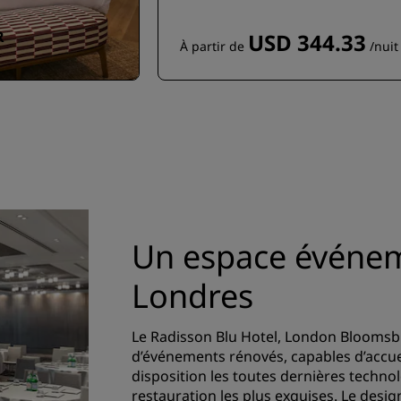
R
USD 344.33
À partir de
/nuit
Un espace événem
Londres
Le Radisson Blu Hotel, London Bloomsb
d’événements rénovés, capables d’accuei
disposition les toutes dernières techno
restauration les plus exquises. Le desi