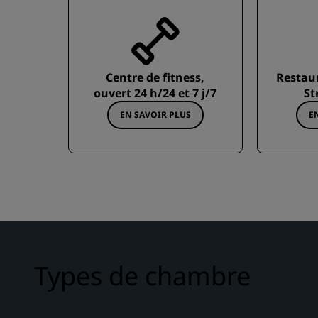
Centre de fitness,
Restau
ouvert 24 h/24 et 7 j/7
St
EN SAVOIR PLUS
E
Types de chambre