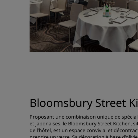
Bloomsbury Street K
Proposant une combinaison unique de spécial
et japonaises, le Bloomsbury Street Kitchen, s
de l’hôtel, est un espace convivial et décontrac
prendre un verre. Sa décoration à base d’olivie