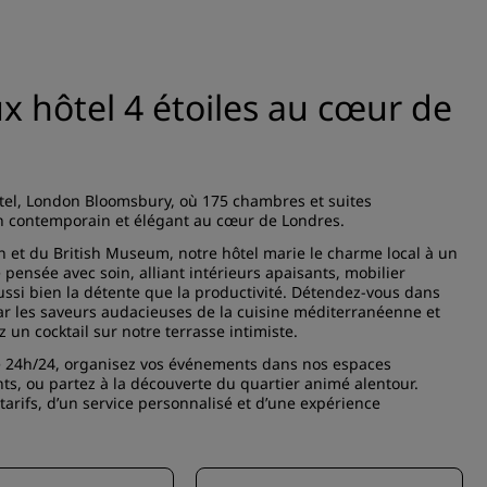
x hôtel 4 étoiles au cœur de
tel, London Bloomsbury, où 175 chambres et suites
in contemporain et élégant au cœur de Londres.
et du British Museum, notre hôtel marie le charme local à un
nsée avec soin, alliant intérieurs apaisants, mobilier
ssi bien la détente que la productivité. Détendez-vous dans
ar les saveurs audacieuses de la cuisine méditerranéenne et
 un cocktail sur notre terrasse intimiste.
le 24h/24, organisez vos événements dans nos espaces
ts, ou partez à la découverte du quartier animé alentour.
arifs, d’un service personnalisé et d’une expérience