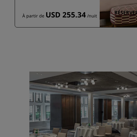
RÉSERVE
USD 255.34
À partir de
/nuit