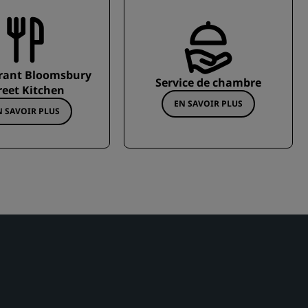
rant Bloomsbury
Service de chambre
reet Kitchen
EN SAVOIR PLUS
N SAVOIR PLUS