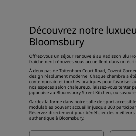
Découvrez notre luxueu
Bloomsbury
Offrez-vous un séjour renouvelé au Radisson Blu Ho
fraîchement rénovées vous accueillent dans un écr
À deux pas de Tottenham Court Road, Covent Garden 
design résolument moderne. Chaque chambre a été pe
contemporain et touches pratiques pour favoriser au
nos espaces salon chaleureux, laissez-vous tenter p
japonaise au Bloomsbury Street Kitchen, ou savourez
Gardez la forme dans notre salle de sport accessib
modulables pouvant accueillir jusqu'à 300 participan
Réservez directement pour bénéficier des meilleurs t
authentique à Bloomsbury.