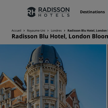
Destinations
Accueil
Royaume-Uni
Londres
Radisson Blu Hotel, London
Radisson Blu Hotel, London Blo
Nos enseignes
Marques Radisson Hotels