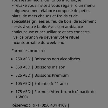
Tous les samedis, de 12h30 à 16h00, le
FireLake vous invite à vous régaler d’un menu
soigneusement élaboré composé de petits
plats, de mets chauds et froids et de
spécialités grillées au feu de bois, directement
servis à votre table. Avec son ambiance
chaleureuse et accueillante et ses concerts
live, ce brunch va devenir votre rituel
incontournable du week-end.
Formules brunch :
250 AED | Boissons non alcoolisées
350 AED | Boissons maison
525 AED | Boissons Premium
105 AED | Enfants (6–11 ans)
175 AED | Formule After-brunch (à partir de
16h00)
Réservez : +971 (0)56 404 4169 |