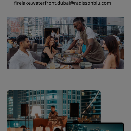
firelake.waterfront.dubai@radissonblu.com