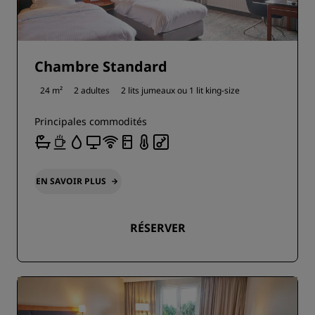
Chambre Standard
24 m²
2 adultes
2 lits jumeaux ou
1 lit king-size
Principales commodités
EN SAVOIR PLUS
RÉSERVER