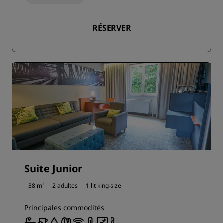
RÉSERVER
Suite Junior
38 m²
2 adultes
1 lit king-size
Principales commodités