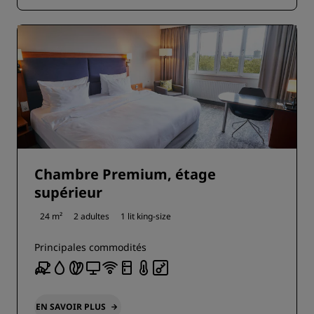
Chambre Premium, étage
supérieur
24 m²
2 adultes
1 lit king-size
Principales commodités
EN SAVOIR PLUS