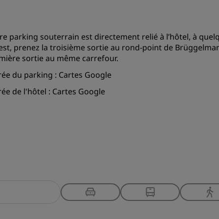
re parking souterrain est directement relié à l’hôtel, à quelq
uest, prenez la troisième sortie au rond-point de Brüggelman
mière sortie au même carrefour.
rée du parking :
Cartes Google
ée de l'hôtel :
Cartes Google