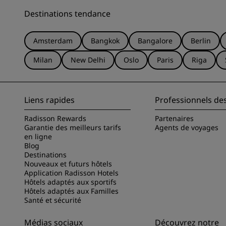
Destinations tendance
Amsterdam
Bangkok
Bangalore
Berlin
Milan
New Delhi
Oslo
Paris
Riga
Liens rapides
Professionnels de
Radisson Rewards
Partenaires
Garantie des meilleurs tarifs
Agents de voyages
en ligne
Blog
Destinations
Nouveaux et futurs hôtels
Application Radisson Hotels
Hôtels adaptés aux sportifs
Hôtels adaptés aux Familles
Santé et sécurité
Médias sociaux
Découvrez notre