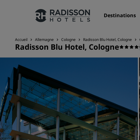
Destinations
Accueil
Allemagne
Cologne
Radisson Blu Hotel, Cologne
Radisson Blu Hotel, Cologne
Nos enseignes
Marques Radisson Hotels