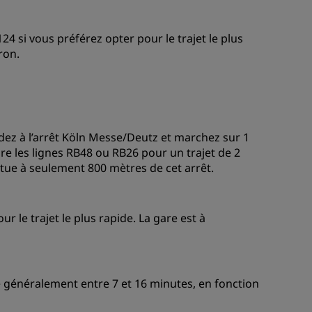
4 si vous préférez opter pour le trajet le plus
ron.
dez à l’arrêt Köln Messe/Deutz et marchez sur 1
e les lignes RB48 ou RB26 pour un trajet de 2
situe à seulement 800 mètres de cet arrêt.
 le trajet le plus rapide. La gare est à
re généralement entre 7 et 16 minutes, en fonction