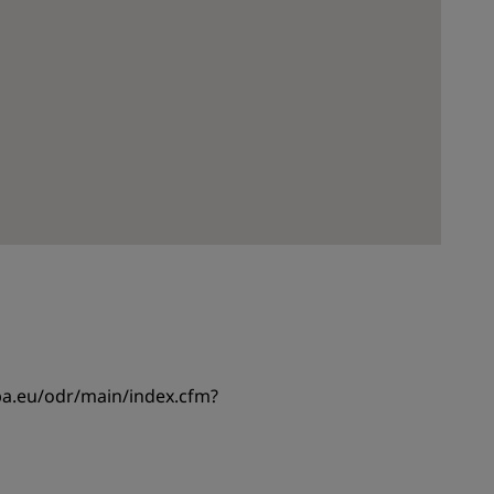
pa.eu/odr/main/index.cfm?