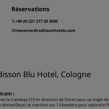
Réservations
+49 (0) 221 277 20 3500
rescenter@radissonhotels.com
isson Blu Hotel, Cologne
train :
nez le tramway S19 en direction de Düren pour un trajet de 1
n Messe/Deutz et marchez sur 1 kilomètre pour rejoindre l’h