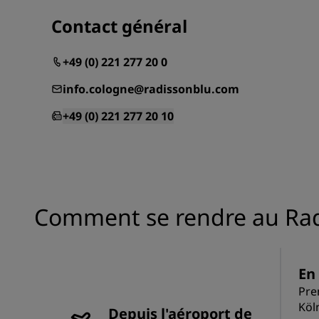
Contact général
+49 (0) 221 277 20 0
info.cologne@radissonblu.com
+49 (0) 221 277 20 10
Comment se rendre au Rad
En 
Pre
Köl
Depuis l'aéroport de