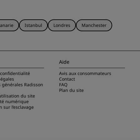
anarie
Istanbul
Londres
Manchester
Aide
confidentialité
Avis aux consommateurs
légales
Contact
s générales Radisson
FAQ
Plan du site
tilisation du site
ité numérique
n sur l’esclavage