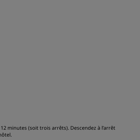
ADHÉRER
2 minutes (soit trois arrêts). Descendez à l’arrêt
ôtel.