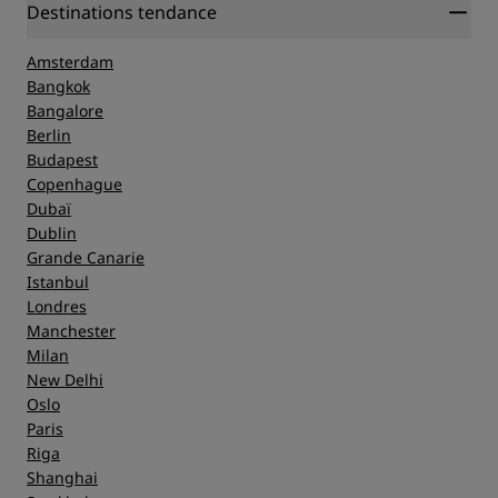
Destinations tendance
Amsterdam
Bangkok
Bangalore
Berlin
Budapest
Copenhague
Dubaï
Dublin
Grande Canarie
Istanbul
Londres
Manchester
Milan
New Delhi
Oslo
Paris
Riga
Shanghai