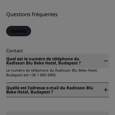
Questions fréquentes
Contact
Contact
Quel est le numéro de téléphone du
Radisson Blu Beke Hotel, Budapest ?
Le numéro de téléphone du Radisson Blu Beke Hotel,
Budapest est +36 1 889 3900.
Quelle est l’adresse e-mail du Radisson Blu
Beke Hotel, Budapest ?
L’adresse e-mail du Radisson Blu Beke Hotel, Budapest est
reservation.beke@radissonblu.com.