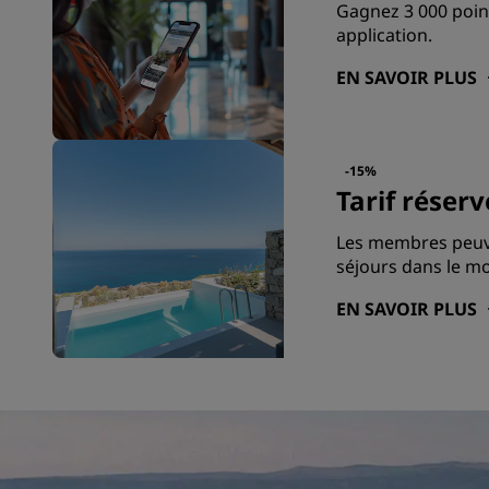
Gagnez 3 000 point
application.
EN SAVOIR PLUS
-15%
Tarif rése
Les membres peuve
séjours dans le mo
EN SAVOIR PLUS