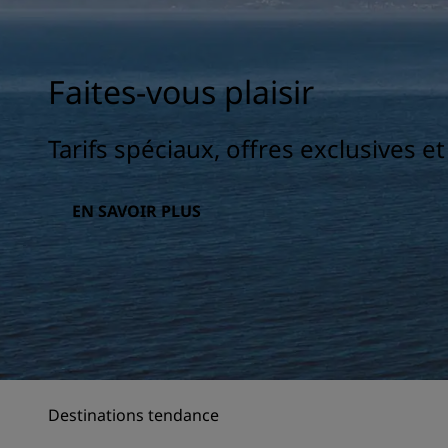
Faites-vous plaisir
Tarifs spéciaux, offres exclusives e
EN SAVOIR PLUS
Destinations tendance