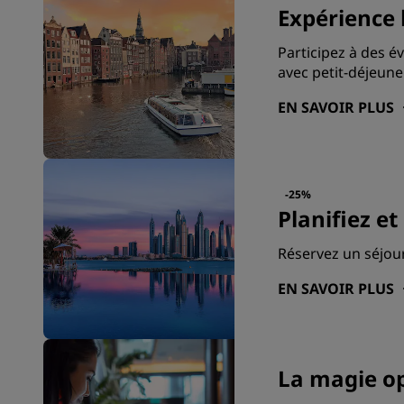
Expérience 
Participez à des é
avec petit-déjeuner
EN SAVOIR PLUS
-25%
Planifiez e
Réservez un séjour
EN SAVOIR PLUS
La magie op