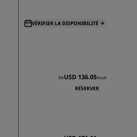
VÉRIFIER LA DISPONIBILITÉ
USD 136.05
De
/
nuit
RÉSERVER