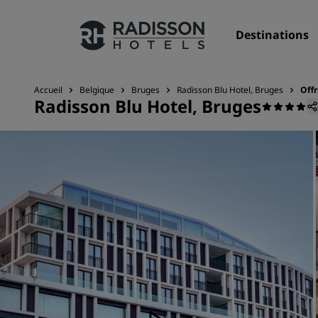
Destinations
Accueil
Belgique
Bruges
Radisson Blu Hotel, Bruges
Offr
Radisson Blu Hotel, Bruges
Nos enseignes
Marques Radisson Hotels