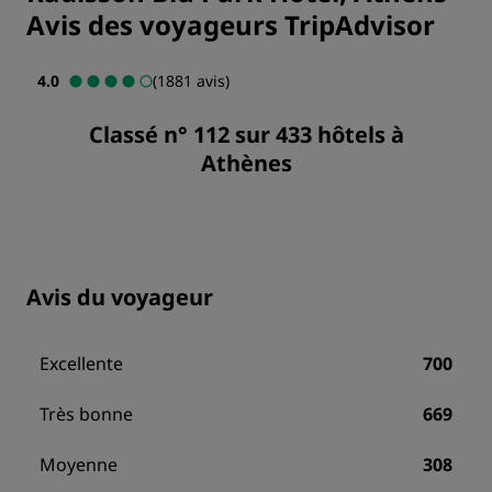
Avis des voyageurs TripAdvisor
4.0
(1881 avis)
Classé n° 112 sur 433 hôtels à
Athènes
Avis du voyageur
Excellente
700
Très bonne
669
Moyenne
308