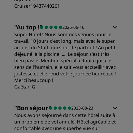
Cruiser19437440261
"
Au top !
"
2025-06-16
Super Hotel ! Nous sommes venues pour le
travail, 10 jours c'est long, mais avec le super
accueil du Staff, qui sont de partout ! Au petit
déjeuné, à la piscine, .... Le séjour s'est très
bien passé! Mention spécial à Roula qui a le
sens de l'humain, elle sait vous accueillir avec
justesse et elle rend votre journée heureuse !
Merci beaucoup !
Gaëtan G
"
Bon séjour
"
2023-08-23
Nous avons séjourné dans cette hôtel suite à
un problème de vol annulé. Hôtel agréable et
confortable avec une superbe vue sur