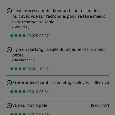
Il est intéressant de dîner au beau milieu de la
nuit avec vue sur l’acropole, pour se faire mieux
vaut réserver sa table
(
Gérald C
)
2025-06-07
Il y a un parking La salle du déjeuner est un peu
petite
(
Nicolas2222
)
2021-10-17
Préférer les chambres en étages élevés
(
Berriot
)
2018-05-04
Vue sur l'acropole
(
Said7787
)
2017-08-16