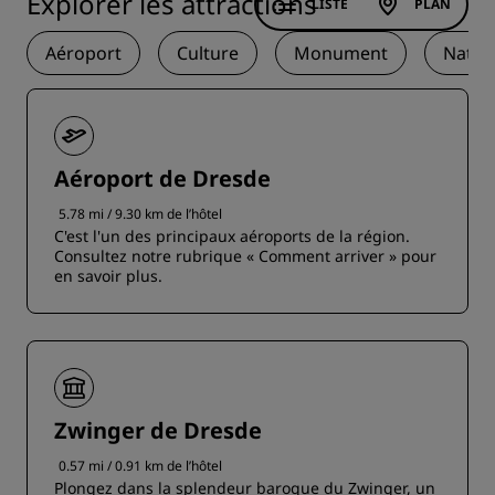
Explorer les attractions
LISTE
PLAN
Aéroport
Culture
Monument
Natur
Aéroport de Dresde
5.78 mi / 9.30 km de l’hôtel
C'est l'un des principaux aéroports de la région.
Consultez notre rubrique « Comment arriver » pour
en savoir plus.
Zwinger de Dresde
0.57 mi / 0.91 km de l’hôtel
Plongez dans la splendeur baroque du Zwinger, un