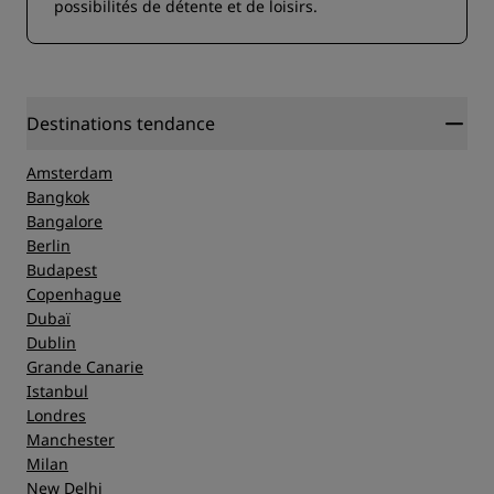
possibilités de détente et de loisirs.
Destinations tendance
Amsterdam
Bangkok
Bangalore
Berlin
Budapest
Copenhague
Dubaï
Dublin
Grande Canarie
Istanbul
Londres
Manchester
Milan
New Delhi