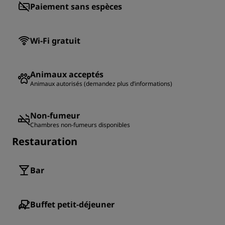
Paiement sans espèces
Wi-Fi gratuit
Animaux acceptés
Animaux autorisés (demandez plus d’informations)
Non-fumeur
Chambres non-fumeurs disponibles
Restauration
Bar
Buffet petit-déjeuner