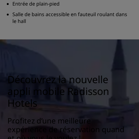
Entrée de plain-pied
Salle de bains accessible en fauteuil roulant dans
le hall
Découvrez la nouvelle
appli mobile Radisson
Hotels
Profitez d’une meilleure
expérience de réservation quand
et où vous le voulez !