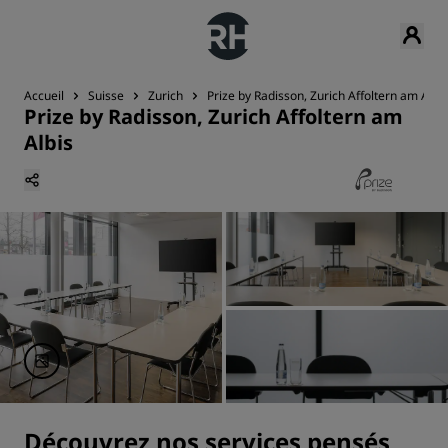
Accueil
Suisse
Zurich
Prize by Radisson, Zurich Affoltern am Albis
Prize by Radisson, Zurich Affoltern am
Albis
Découvrez nos services pensés