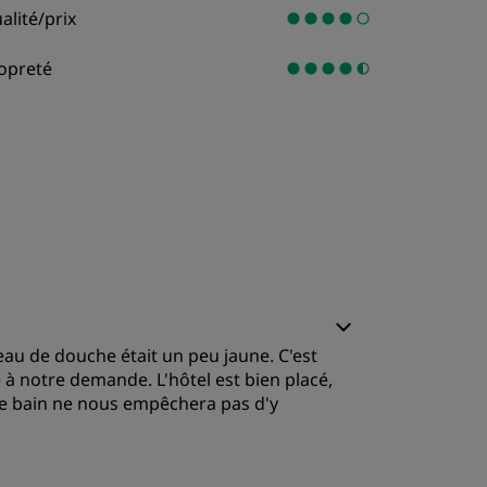
alité/prix
opreté
deau de douche était un peu jaune. C'est
e à notre demande. L'hôtel est bien placé,
e de bain ne nous empêchera pas d'y