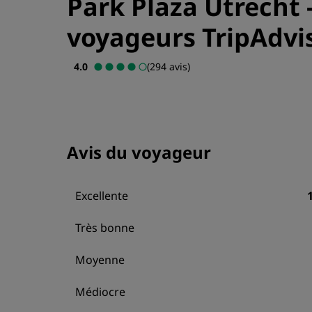
Park Plaza Utrecht
voyageurs TripAdvi
4.0
(294 avis)
Avis du voyageur
Excellente
Très bonne
Moyenne
Médiocre