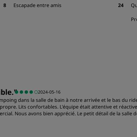
8
Escapade entre amis
24
Qu
Pr
ble.
"
2024-05-16
hampoing dans la salle de bain à notre arrivée et le bas du ri
opre. Lits confortables. L'équipe était attentive et réactiv
ercial. Nous avons bien apprécié. Le petit détail de la sall