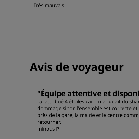
Très mauvais
Avis de voyageur
"
Équipe attentive et disponi
J'ai attribué 4 étoiles car il manquait du s
dommage sinon l'ensemble est correcte et pr
près de la gare, la mairie et le centre comm
retourner.
minous P