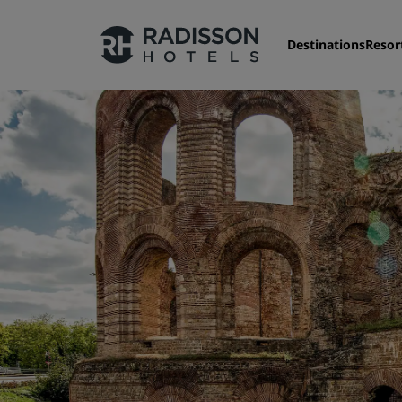
Destinations
Resor
Nos enseignes
Marques Radisson Hotels