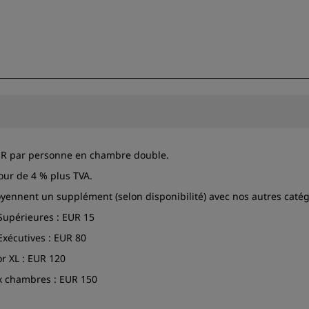
EUR par personne en chambre double.
jour de 4 % plus TVA.
yennent un supplément (selon disponibilité) avec nos autres caté
upérieures : EUR 15
xécutives : EUR 80
r XL : EUR 120
x chambres : EUR 150