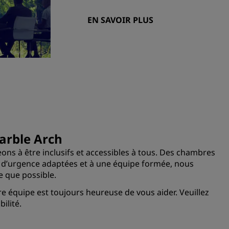
EN SAVOIR PLUS
Marble Arch
ns à être inclusifs et accessibles à tous. Des chambres
s d’urgence adaptées et à une équipe formée, nous
e que possible.
e équipe est toujours heureuse de vous aider. Veuillez
ilité.