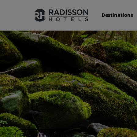
Destinations
Nos enseignes
Marques Radisson Hotels
VOIR LA GALERIE