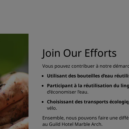
Join Our Efforts
Vous pouvez contribuer à notre démarch
Utilisant des bouteilles d’eau réutili
Participant à la réutilisation du ling
d’économiser l’eau.
Choisissant des transports écologiq
vélo.
Ensemble, nous pouvons faire une différ
au Guild Hotel Marble Arch.