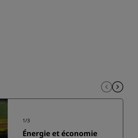
ADHÉRER
1
/
3
Énergie et économie