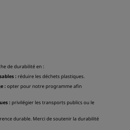
e de durabilité en :
sables :
réduire les déchets plastiques.
e :
opter pour notre programme afin
ues :
privilégier les transports publics ou le
ence durable. Merci de soutenir la durabilité