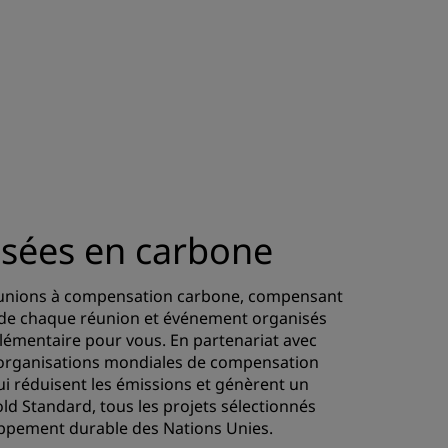
sées en carbone
éunions à compensation carbone, compensant
de chaque réunion et événement organisés
plémentaire pour vous. En partenariat avec
es organisations mondiales de compensation
i réduisent les émissions et génèrent un
Gold Standard, tous les projets sélectionnés
loppement durable des Nations Unies.