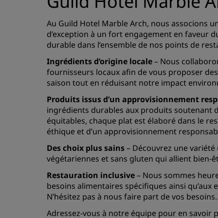
Guild Hotel Marble A
Au Guild Hotel Marble Arch, nous associons un
d’exception à un fort engagement en faveur 
durable dans l’ensemble de nos points de rest
Ingrédients d’origine locale
– Nous collaboro
fournisseurs locaux afin de vous proposer des
saison tout en réduisant notre impact enviro
Produits issus d’un approvisionnement res
ingrédients durables aux produits soutenant 
équitables, chaque plat est élaboré dans le re
éthique et d’un approvisionnement responsab
Des choix plus sains
– Découvrez une variété 
végétariennes et sans gluten qui allient bien-êt
Restauration inclusive
– Nous sommes heure
besoins alimentaires spécifiques ainsi qu’aux e
N’hésitez pas à nous faire part de vos besoins.
Adressez-vous à notre équipe pour en savoir pl