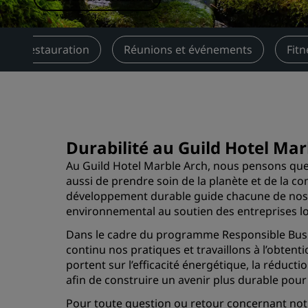
Marques affiliées en Chine
Restauration
Réunions et événements
Fitn
Durabilité au Guild Hotel Mar
Au Guild Hotel Marble Arch, nous pensons que l’
aussi de prendre soin de la planète et de la
développement durable guide chacune de nos a
environnemental au soutien des entreprises lo
Dans le cadre du programme Responsible Busi
continu nos pratiques et travaillons à l’obtenti
portent sur l’efficacité énergétique, la rédu
afin de construire un avenir plus durable pour 
Pour toute question ou retour concernant notr