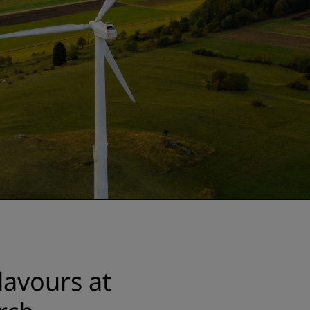
lavours at