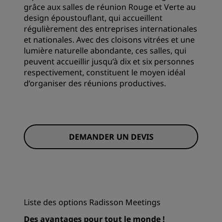
grâce aux salles de réunion Rouge et Verte au
design époustouflant, qui accueillent
régulièrement des entreprises internationales
et nationales. Avec des cloisons vitrées et une
lumière naturelle abondante, ces salles, qui
peuvent accueillir jusqu’à dix et six personnes
respectivement, constituent le moyen idéal
d’organiser des réunions productives.
DEMANDER UN DEVIS
Liste des options Radisson Meetings
Des avantages pour tout le monde !