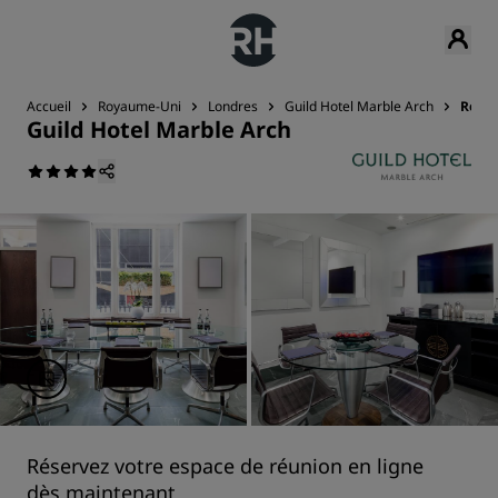
Accueil
Royaume-Uni
Londres
Guild Hotel Marble Arch
Réuni
Guild Hotel Marble Arch
Réservez votre espace de réunion en ligne
dès maintenant