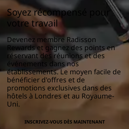
Soyez récompensé pour
votre travail
Devenez membre Radisson
Rewards et gagnez des points en
réservant des réunions et des
événements dans nos
établissements. Le moyen facile de
bénéficier d'offres et de
promotions exclusives dans des
hôtels à Londres et au Royaume-
Uni.
INSCRIVEZ-VOUS DÈS MAINTENANT