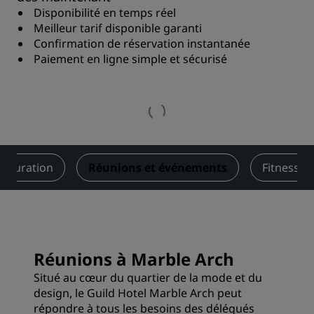
Disponibilité en temps réel
Meilleur tarif disponible garanti
Confirmation de réservation instantanée
Paiement en ligne simple et sécurisé
stauration
Réunions et événements
Fitness
Réunions à Marble Arch
Situé au cœur du quartier de la mode et du
design, le Guild Hotel Marble Arch peut
répondre à tous les besoins des délégués