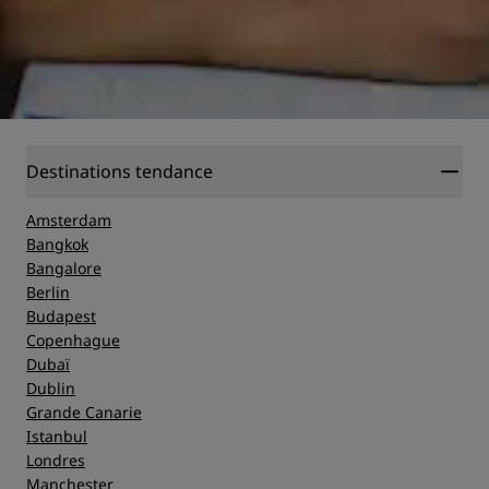
Destinations tendance
Amsterdam
Bangkok
Bangalore
Berlin
Budapest
Copenhague
Dubaï
Dublin
Grande Canarie
Istanbul
Londres
Manchester