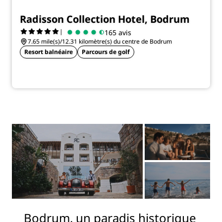
Radisson Collection Hotel, Bodrum
|
165 avis
7.65 mile(s)/12.31 kilomètre(s) du centre de Bodrum
Resort balnéaire
Parcours de golf
Bodrum, un paradis historique