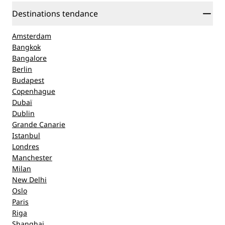
Destinations tendance
Amsterdam
Bangkok
Bangalore
Berlin
Budapest
Copenhague
Dubaï
Dublin
Grande Canarie
Istanbul
Londres
Manchester
Milan
New Delhi
Oslo
Paris
Riga
Shanghai