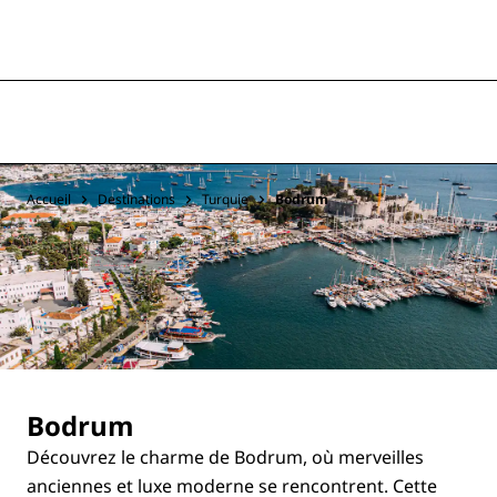
Accueil
Destinations
Turquie
Bodrum
Bodrum
Découvrez le charme de Bodrum, où merveilles
anciennes et luxe moderne se rencontrent. Cette