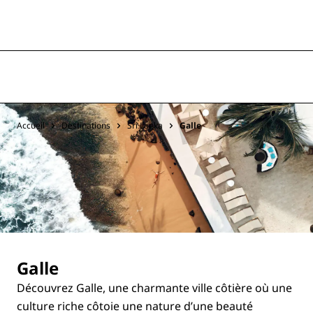
Accueil
Destinations
Sri Lanka
Galle
Galle
Découvrez Galle, une charmante ville côtière où une
culture riche côtoie une nature d’une beauté