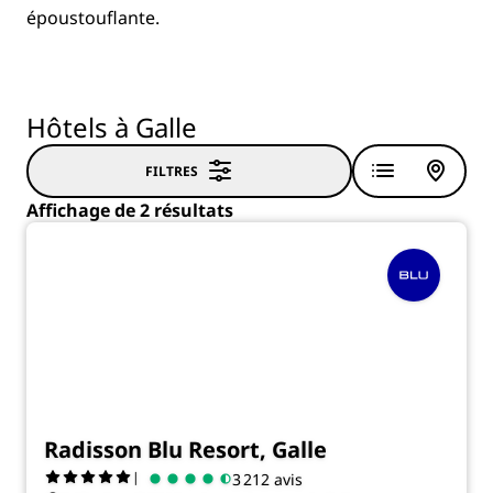
époustouflante.
Hôtels à Galle
FILTRES
Affichage de 2 résultats
Radisson Blu Resort, Galle
|
3 212 avis