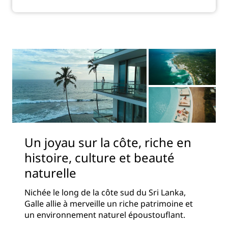
Un joyau sur la côte, riche en
histoire, culture et beauté
naturelle
Nichée le long de la côte sud du Sri Lanka,
Galle allie à merveille un riche patrimoine et
un environnement naturel époustouflant.