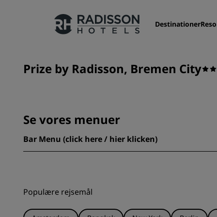
Destinationer
Reso
Prize by Radisson, Bremen City
Vores brands
Radisson Hotels-brands
Se vores menuer
Bar Menu (click here / hier klicken)
Populære rejsemål